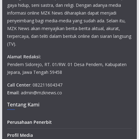
gaya hidup, seni sastra, dan religi. Dengan adanya media
informasi online MZK News diharapkan dapat menjadi
penyeimbang bagi media-media yang sudah ada. Selain itu,
MZK News akan menyajikan berita-berita aktual, akurat,
terpercaya, dan teliti dalam bentuk online dan siaran langsung
(TV).
Alamat Redaksi:
Pendem Sidorejo, RT. 01/RW. 01 Desa Pendem, Kabupaten
Jepara, Jawa Tengah 59458
Call Center
: 082211604347
Email
: admin@mzknews.co
Tentang Kami
Perusahaan Penerbit
Profil Media