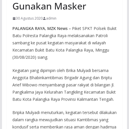
Gunakan Masker
30 Agustus 2020
admin
PALANGKA RAYA, MZK News –
Piket SPKT Polsek Bukit
Batu Polresta Palangka Raya melaksanakan Patroli
sambang ke pusat kegiatan masyarakat di wilayah
Kecamatan Bukit Batu Kota Palangka Raya, Minggu
(30/08/2020) siang.
Kegiatan yang dipimpin oleh Brika Mulyadi bersama
Anggota Bhabinkamtibmas Brigadir Agung dan Briptu
Arief Wibowo menyambangi pasar rakyat di bilangan Jl.
Pangkalima Jaya Kelurahan Tangkiling Kecamatan Bukit
Batu Kota Palangka Raya Provinsi Kalimantan Tengah.
Bripka Mulyadi menuturkan, kegiatan tersebut dilakukan
dalam rangka mewujudkan situasi Kamtibmas yang
kondusif serta memberikan rasa aman dengan hadirnya