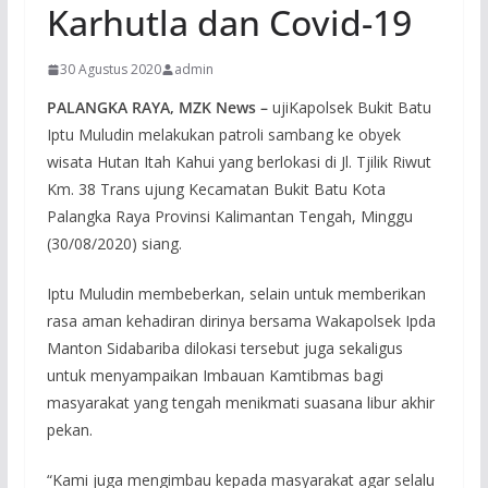
Karhutla dan Covid-19
30 Agustus 2020
admin
PALANGKA RAYA, MZK News –
ujiKapolsek Bukit Batu
Iptu Muludin melakukan patroli sambang ke obyek
wisata Hutan Itah Kahui yang berlokasi di Jl. Tjilik Riwut
Km. 38 Trans ujung Kecamatan Bukit Batu Kota
Palangka Raya Provinsi Kalimantan Tengah, Minggu
(30/08/2020) siang.
Iptu Muludin membeberkan, selain untuk memberikan
rasa aman kehadiran dirinya bersama Wakapolsek Ipda
Manton Sidabariba dilokasi tersebut juga sekaligus
untuk menyampaikan Imbauan Kamtibmas bagi
masyarakat yang tengah menikmati suasana libur akhir
pekan.
“Kami juga mengimbau kepada masyarakat agar selalu