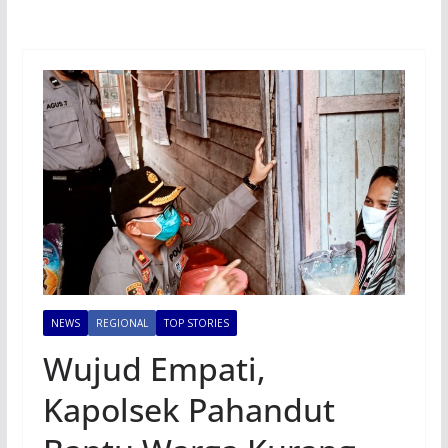
NEWS
REGIONAL
TOP STORIES
Wujud Empati,
Kapolsek Pahandut