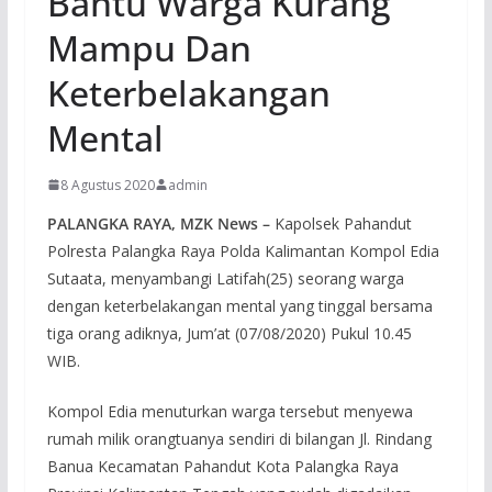
Bantu Warga Kurang
Mampu Dan
Keterbelakangan
Mental
8 Agustus 2020
admin
PALANGKA RAYA, MZK News –
Kapolsek Pahandut
Polresta Palangka Raya Polda Kalimantan Kompol Edia
Sutaata, menyambangi Latifah(25) seorang warga
dengan keterbelakangan mental yang tinggal bersama
tiga orang adiknya, Jum’at (07/08/2020) Pukul 10.45
WIB.
Kompol Edia menuturkan warga tersebut menyewa
rumah milik orangtuanya sendiri di bilangan Jl. Rindang
Banua Kecamatan Pahandut Kota Palangka Raya