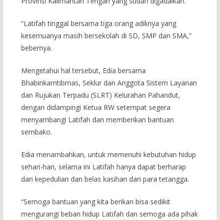
Provinsi Kalimantan Tengah yang sudah digadaikan.
“Latifah tinggal bersama tiga orang adiknya yang
kesemuanya masih bersekolah di SD, SMP dan SMA,”
bebernya.
Mengetahui hal tersebut, Edia bersama
Bhabinkamtibmas, Seklur dan Anggota Sistem Layanan
dan Rujukan Terpadu (SLRT) Kelurahan Pahandut,
dengan didampingi Ketua RW setempat segera
menyambangi Latifah dan memberikan bantuan
sembako.
Edia menambahkan, untuk memenuhi kebutuhan hidup
sehari-hari, selama ini Latifah hanya dapat berharap
dari kepedulian dan belas kasihan dari para tetangga.
“Semoga bantuan yang kita berikan bisa sedikit
mengurangi beban hidup Latifah dan semoga ada pihak