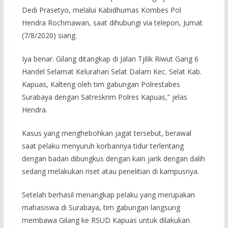
Dedi Prasetyo, melalui Kabidhumas Kombes Pol
Hendra Rochmawan, saat dihubungi via telepon, Jumat
(7/8/2020) siang.
Iya benar. Gilang ditangkap di Jalan Tjilik Riwut Gang 6
Handel Selamat Kelurahan Selat Dalam Kec. Selat Kab.
Kapuas, Kalteng oleh tim gabungan Polrestabes
Surabaya dengan Satreskrim Polres Kapuas,” jelas
Hendra.
Kasus yang menghebohkan jagat tersebut, berawal
saat pelaku menyuruh korbannya tidur terlentang
dengan badan dibungkus dengan kain jarik dengan dalih
sedang melakukan riset atau penelitian di kampusnya.
Setelah berhasil menangkap pelaku yang merupakan
mahasiswa di Surabaya, tim gabungan langsung
membawa Gilang ke RSUD Kapuas untuk dilakukan