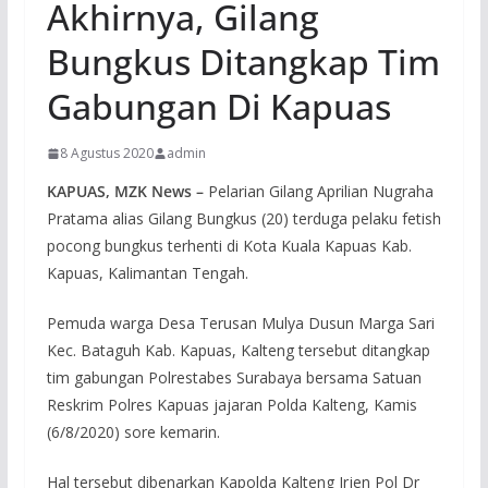
Akhirnya, Gilang
Bungkus Ditangkap Tim
Gabungan Di Kapuas
8 Agustus 2020
admin
KAPUAS, MZK News –
Pelarian Gilang Aprilian Nugraha
Pratama alias Gilang Bungkus (20) terduga pelaku fetish
pocong bungkus terhenti di Kota Kuala Kapuas Kab.
Kapuas, Kalimantan Tengah.
Pemuda warga Desa Terusan Mulya Dusun Marga Sari
Kec. Bataguh Kab. Kapuas, Kalteng tersebut ditangkap
tim gabungan Polrestabes Surabaya bersama Satuan
Reskrim Polres Kapuas jajaran Polda Kalteng, Kamis
(6/8/2020) sore kemarin.
Hal tersebut dibenarkan Kapolda Kalteng Irjen Pol Dr