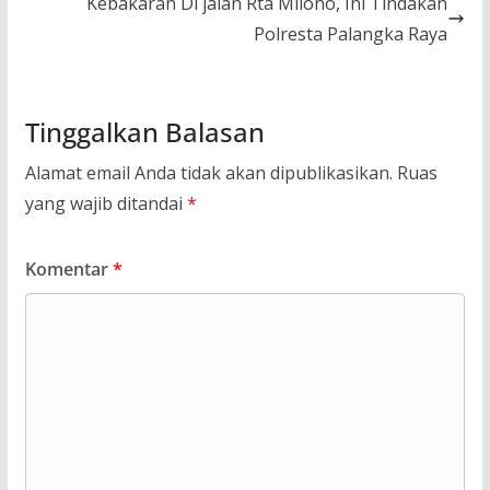
Kebakaran Di jalan Rta Milono, Ini Tindakan
Polresta Palangka Raya
Tinggalkan Balasan
Alamat email Anda tidak akan dipublikasikan.
Ruas
yang wajib ditandai
*
Komentar
*