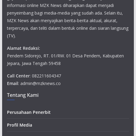
informasi online MZK News diharapkan dapat menjadi
penyeimbang bagi media-media yang sudah ada. Selain itu,
MZK News akan menyajikan berita-berita aktual, akurat,
terpercaya, dan teliti dalam bentuk online dan siaran langsung
(TV).
Alamat Redaksi:
Pendem Sidorejo, RT. 01/RW. 01 Desa Pendem, Kabupaten
Jepara, Jawa Tengah 59458
Call Center
: 082211604347
Email
: admin@mzknews.co
Tentang Kami
Perusahaan Penerbit
Profil Media