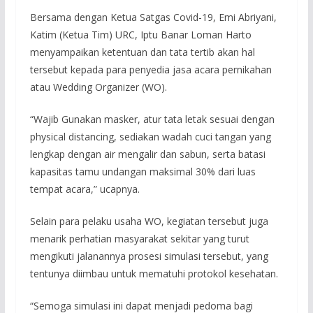
Bersama dengan Ketua Satgas Covid-19, Emi Abriyani,
Katim (Ketua Tim) URC, Iptu Banar Loman Harto
menyampaikan ketentuan dan tata tertib akan hal
tersebut kepada para penyedia jasa acara pernikahan
atau Wedding Organizer (WO).
“Wajib Gunakan masker, atur tata letak sesuai dengan
physical distancing, sediakan wadah cuci tangan yang
lengkap dengan air mengalir dan sabun, serta batasi
kapasitas tamu undangan maksimal 30% dari luas
tempat acara,” ucapnya.
Selain para pelaku usaha WO, kegiatan tersebut juga
menarik perhatian masyarakat sekitar yang turut
mengikuti jalanannya prosesi simulasi tersebut, yang
tentunya diimbau untuk mematuhi protokol kesehatan.
“Semoga simulasi ini dapat menjadi pedoma bagi