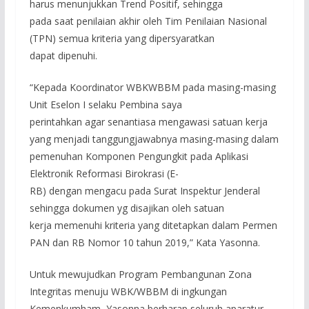
harus menunjukkan Trend Positif, sehingga
pada saat penilaian akhir oleh Tim Penilaian Nasional
(TPN) semua kriteria yang dipersyaratkan
dapat dipenuhi.
“Kepada Koordinator WBKWBBM pada masing-masing
Unit Eselon I selaku Pembina saya
perintahkan agar senantiasa mengawasi satuan kerja
yang menjadi tanggungjawabnya masing-masing dalam
pemenuhan Komponen Pengungkit pada Aplikasi
Elektronik Reformasi Birokrasi (E-
RB) dengan mengacu pada Surat Inspektur Jenderal
sehingga dokumen yg disajikan oleh satuan
kerja memenuhi kriteria yang ditetapkan dalam Permen
PAN dan RB Nomor 10 tahun 2019,” Kata Yasonna.
Untuk mewujudkan Program Pembangunan Zona
Integritas menuju WBK/WBBM di ingkungan
Kemenkumham, Yasonna berharap seluruh aparatur