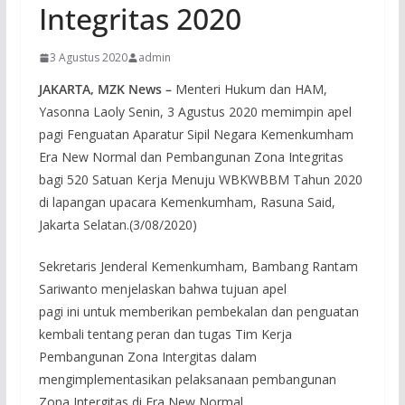
Integritas 2020
3 Agustus 2020
admin
JAKARTA, MZK News –
Menteri Hukum dan HAM,
Yasonna Laoly Senin, 3 Agustus 2020 memimpin apel
pagi Fenguatan Aparatur Sipil Negara Kemenkumham
Era New Normal dan Pembangunan Zona Integritas
bagi 520 Satuan Kerja Menuju WBKWBBM Tahun 2020
di lapangan upacara Kemenkumham, Rasuna Said,
Jakarta Selatan.(3/08/2020)
Sekretaris Jenderal Kemenkumham, Bambang Rantam
Sariwanto menjelaskan bahwa tujuan apel
pagi ini untuk memberikan pembekalan dan penguatan
kembali tentang peran dan tugas Tim Kerja
Pembangunan Zona Intergitas dalam
mengimplementasikan pelaksanaan pembangunan
Zona Intergitas di Era New Normal.