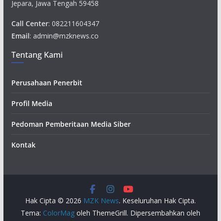
Jepara, Jawa Tengah 59458
Call Center
: 082211604347
Email
: admin@mzknews.co
Tentang Kami
Perusahaan Penerbit
Profil Media
Pedoman Pemberitaan Media Siber
Kontak
Hak Cipta © 2026
MZK News
. Keseluruhan Hak Cipta.
Tema:
ColorMag
oleh ThemeGrill. Dipersembahkan oleh