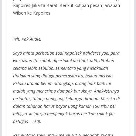
Kapolres Jakarta Barat. Berikut kutipan pesan jawaban
Wilson ke Kapolres.
Yth. Pak Audie,
Saya minta perhatian soal Kapolsek Kalideres yaa, para
wartawan itu sudah diperlakukan tidak adil, ditahan
selama lebih sebulan, sementara yang melakukan
tindakan yang diduga pemerasan itu, bukan mereka.
Pelaku utama belum ditangkap, orang baik-baik ini
malah yang menerima dampak buruknya. Anak-istrinya
terlantar, tulang punggung keluarga ditahan. Mereka di
dalam tahanan harus bayar uang kamar 150 ribu per
minggu, keluarga menjenguk harus berikan rokok (ke
petugas – red).
Permintaan saya untuk mengusut si penadah KJP itu