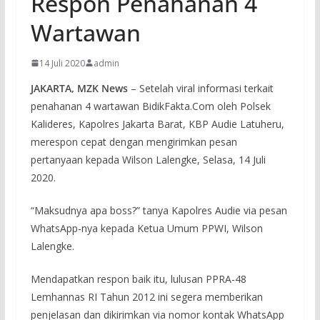
Respon Penahanan 4
Wartawan
14 Juli 2020
admin
JAKARTA, MZK News
– Setelah viral informasi terkait
penahanan 4 wartawan BidikFakta.Com oleh Polsek
Kalideres, Kapolres Jakarta Barat, KBP Audie Latuheru,
merespon cepat dengan mengirimkan pesan
pertanyaan kepada Wilson Lalengke, Selasa, 14 Juli
2020.
“Maksudnya apa boss?” tanya Kapolres Audie via pesan
WhatsApp-nya kepada Ketua Umum PPWI, Wilson
Lalengke.
Mendapatkan respon baik itu, lulusan PPRA-48
Lemhannas RI Tahun 2012 ini segera memberikan
penjelasan dan dikirimkan via nomor kontak WhatsApp