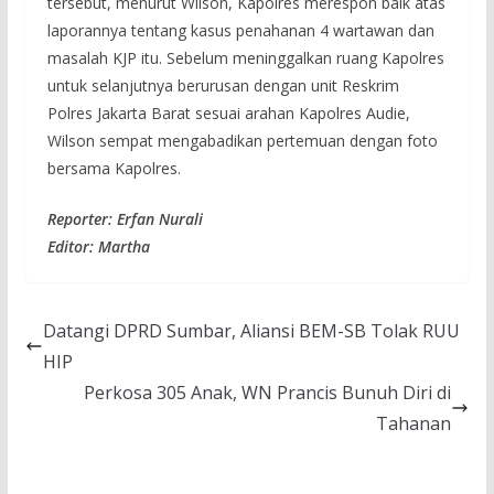
tersebut, menurut Wilson, Kapolres merespon baik atas
laporannya tentang kasus penahanan 4 wartawan dan
masalah KJP itu. Sebelum meninggalkan ruang Kapolres
untuk selanjutnya berurusan dengan unit Reskrim
Polres Jakarta Barat sesuai arahan Kapolres Audie,
Wilson sempat mengabadikan pertemuan dengan foto
bersama Kapolres.
Reporter: Erfan Nurali
Editor: Martha
Datangi DPRD Sumbar, Aliansi BEM-SB Tolak RUU
HIP
Perkosa 305 Anak, WN Prancis Bunuh Diri di
Tahanan