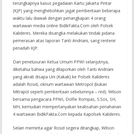
terungkapnya kasus pegadaian Kartu Jakarta Pintar
(KJP) yang menghebohkan jagat pemberitaan beberapa
waktu lalu diawali dengan penangkapan 4 orang
wartawan media online BidikFakta.Com oleh Polsek
Kalideres. Mereka disangka melakukan tindak pidana
pemerasan atas laporan Tanti Andriani, sang rentenir
penadah KJP.
Dari penelusuran Ketua Umum PPWI selanjutnya,
diketahui bahwa yang dilaporkan oleh Tanti Andriani
yang akrab disapa Uni (Kakak) ke Polsek Kalideres
adalah Rosid, oknum wartawan Metropol (bukan
Mitrapol seperti pemberitaan sebelumnya – red). Wilson
bersama pengacara PPWI, Dolfie Rompas, S.Sos, SH,
MH, kemudian mempertanyakan keabsahan penahanan
4 wartawan BidikFakta.Com kepada Kapolsek Kalideres.
Selain meminta agar Rosid segera ditangkap, Wilson