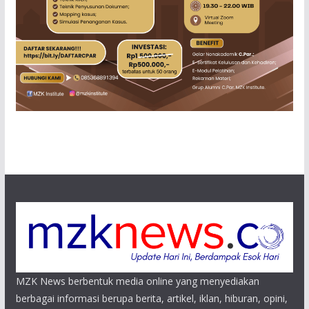
MZK News berbentuk media online yang menyediakan
berbagai informasi berupa berita, artikel, iklan, hiburan, opini,