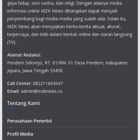
gaya hidup, seni sastra, dan religi. Dengan adanya media
informasi online MZK News diharapkan dapat menjadi
penyeimbang bagi media-media yang sudah ada. Selain itu,
MZK News akan menyajikan berita-berita aktual, akurat,
terpercaya, dan teliti dalam bentuk online dan siaran langsung
(TV).
Alamat Redaksi:
Pendem Sidorejo, RT. 01/RW. 01 Desa Pendem, Kabupaten
Jepara, Jawa Tengah 59458
Call Center
: 082211604347
Email
: admin@mzknews.co
Tentang Kami
Perusahaan Penerbit
Profil Media