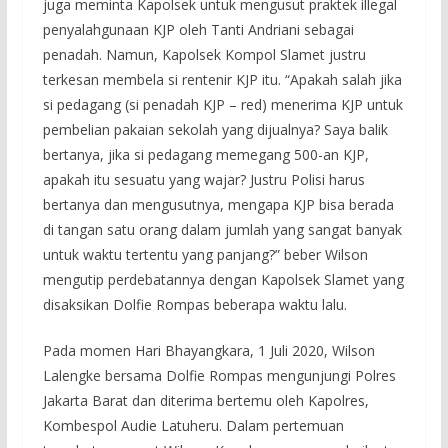
juga meminta Kapolsek untuk mengusut praktek illegal
penyalahgunaan KJP oleh Tanti Andriani sebagai
penadah. Namun, Kapolsek Kompol Slamet justru
terkesan membela si rentenir KJP itu. “Apakah salah jika
si pedagang (si penadah KJP – red) menerima KJP untuk
pembelian pakaian sekolah yang dijualnya? Saya balik
bertanya, jika si pedagang memegang 500-an KJP,
apakah itu sesuatu yang wajar? Justru Polisi harus
bertanya dan mengusutnya, mengapa KJP bisa berada
di tangan satu orang dalam jumlah yang sangat banyak
untuk waktu tertentu yang panjang?” beber Wilson
mengutip perdebatannya dengan Kapolsek Slamet yang
disaksikan Dolfie Rompas beberapa waktu lalu.
Pada momen Hari Bhayangkara, 1 Juli 2020, Wilson
Lalengke bersama Dolfie Rompas mengunjungi Polres
Jakarta Barat dan diterima bertemu oleh Kapolres,
Kombespol Audie Latuheru. Dalam pertemuan