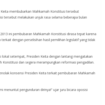
den Keita membubarkan Mahkamah Konstitusi tersebut
isi tersebut melakukan unjuk rasa selama beberapa bulan
2013 ini pembubaran Mahkamah Konstitusi dirasa tepat karena
terkait dengan perselisihan hasil pemilihan legislatif yang tidak
si lokal setempat, Presiden Keita dengan lantang mengatakan
 Konstitusi dan segera merampungkan reformasi pengadilan.
menolak konsensi Presiden Keita terkait pembubaran Mahkamah
 menuntut pengunduran dirinya!” ujar juru bicara oposisi