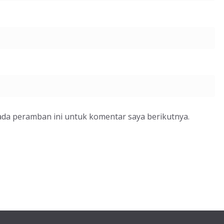
ada peramban ini untuk komentar saya berikutnya.