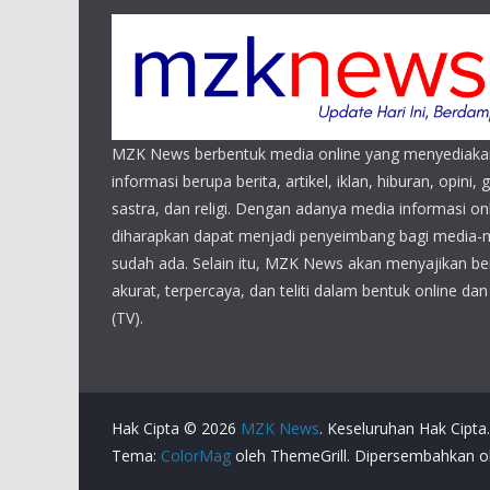
MZK News berbentuk media online yang menyediaka
informasi berupa berita, artikel, iklan, hiburan, opini, 
sastra, dan religi. Dengan adanya media informasi 
diharapkan dapat menjadi penyeimbang bagi media-
sudah ada. Selain itu, MZK News akan menyajikan beri
akurat, terpercaya, dan teliti dalam bentuk online da
(TV).
Hak Cipta © 2026
MZK News
. Keseluruhan Hak Cipta.
Tema:
ColorMag
oleh ThemeGrill. Dipersembahkan 