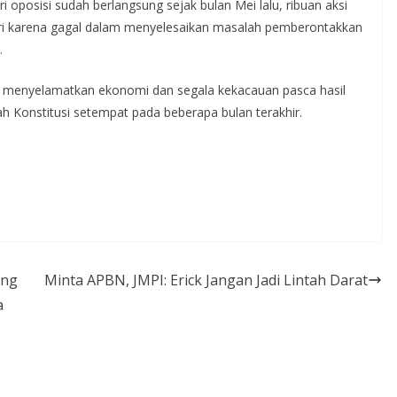
oposisi sudah berlangsung sejak bulan Mei lalu, ribuan aksi
ri karena gagal dalam menyelesaikan masalah pemberontakkan
.
paya menyelamatkan ekonomi dan segala kekacauan pasca hasil
ah Konstitusi setempat pada beberapa bulan terakhir.
eng
Minta APBN, JMPI: Erick Jangan Jadi Lintah Darat
a