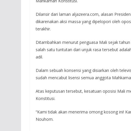
Mahkamah Konstitusi.
Dilansir dari laman aljazeera.com, alasan Presi
dikarenakan aksi massa yang dipelopori oleh opos
terakhir.
Ditambahkan menurut penguasa Mali sejak tahun 
salah satu tuntutan dari unjuk rasa tersebut adalah 
adil.
Dalam sebuah konsensi yang disiarkan oleh televi
sudah mencabut lisensi semua anggota Mahkamah
Atas keputusan tersebut, kesatuan oposisi Mali 
Konstitusi.
“Kami tidak akan menerima omong kosong ini! Kami
Nouhom.