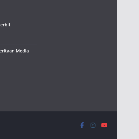
erbit
ritaan Media