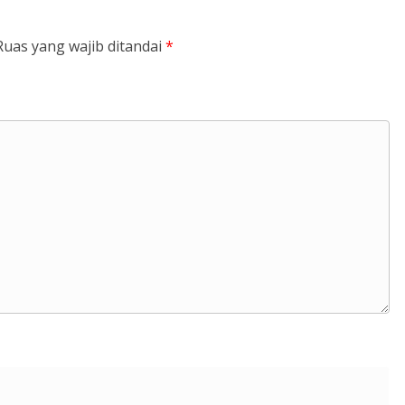
Ruas yang wajib ditandai
*