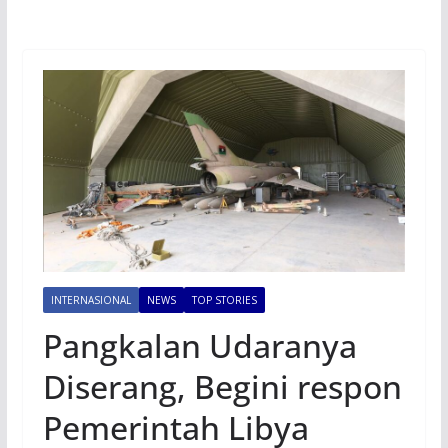
INTERNASIONAL
NEWS
TOP STORIES
Pangkalan Udaranya
Diserang, Begini respon
Pemerintah Libya