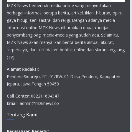
MZK News berbentuk media online yang menyediakan
berbagai informasi berupa berita, artikel, iklan, hiburan, opini,
gaya hidup, seni sastra, dan religi. Dengan adanya media
informasi online MZK News diharapkan dapat menjadi
penyeimbang bagi media-media yang sudah ada. Selain itu,
MZK News akan menyajikan berita-berita aktual, akurat,
terpercaya, dan teliti dalam bentuk online dan siaran langsung
(TV).
Alamat Redaksi:
Pendem Sidorejo, RT. 01/RW. 01 Desa Pendem, Kabupaten
Jepara, Jawa Tengah 59458
Call Center
: 082211604347
Email
: admin@mzknews.co
Tentang Kami
Perusahaan Penerbit