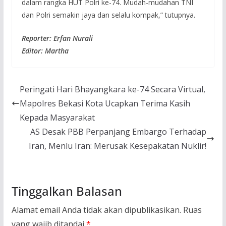
dalam rangka HUT Polri ke-74. Mudah-mudahan TNI
dan Polri semakin jaya dan selalu kompak,” tutupnya.
Reporter: Erfan Nurali
Editor: Martha
Peringati Hari Bhayangkara ke-74 Secara Virtual,
Mapolres Bekasi Kota Ucapkan Terima Kasih
Kepada Masyarakat
AS Desak PBB Perpanjang Embargo Terhadap
Iran, Menlu Iran: Merusak Kesepakatan Nuklir!
Tinggalkan Balasan
Alamat email Anda tidak akan dipublikasikan.
Ruas
yang wajib ditandai
*