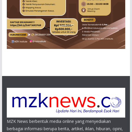
MZK News berbentuk media online yang menyediakan
berbagai informasi berupa berita, artikel, iklan, hiburan, opini,