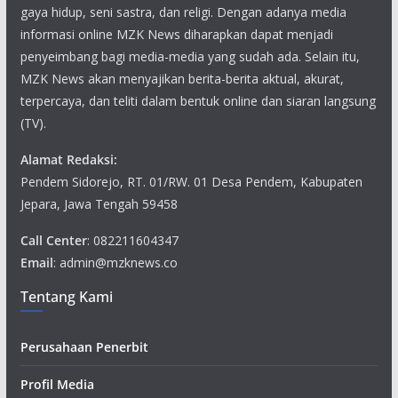
gaya hidup, seni sastra, dan religi. Dengan adanya media
informasi online MZK News diharapkan dapat menjadi
penyeimbang bagi media-media yang sudah ada. Selain itu,
MZK News akan menyajikan berita-berita aktual, akurat,
terpercaya, dan teliti dalam bentuk online dan siaran langsung
(TV).
Alamat Redaksi:
Pendem Sidorejo, RT. 01/RW. 01 Desa Pendem, Kabupaten
Jepara, Jawa Tengah 59458
Call Center
: 082211604347
Email
: admin@mzknews.co
Tentang Kami
Perusahaan Penerbit
Profil Media