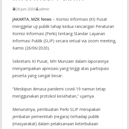
26 Juni 2020
admin
JAKARTA, MZK News
– Komisi Informasi (KI) Pusat
menggelar uji publik tahap kedua rancangan Peraturan
Komisi Informasi (Perki) tentang Standar Layanan
Informasi Publik (SLIP) secara virtual via zoom meeting,
Kamis (26/06/2020).
Sekretaris KI Pusat, MH Munzaer dalam laporannya
menyampaikan apresiasi yang tinggi atas partisipasi
peserta yang sangat besar.
“Meskipun dimasa pandemi covid-19 namun tetap
menggunakan protokol kesehatan,” ujarnya.
Menurutnya, pembuatan Perki SLIP merupakan
jembatan pemerintah (negara) terhadap publik
(masyarakat) dalam pelaksanaan keterbukaan