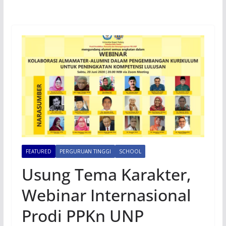
FEATURED
PERGURUAN TINGGI
SCHOOL
Usung Tema Karakter,
Webinar Internasional
Prodi PPKn UNP