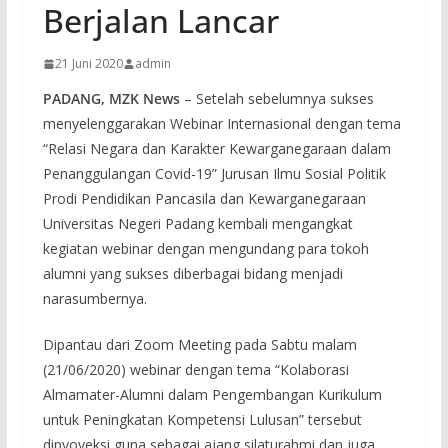
Berjalan Lancar
21 Juni 2020
admin
PADANG, MZK News
– Setelah sebelumnya sukses
menyelenggarakan Webinar Internasional dengan tema
“Relasi Negara dan Karakter Kewarganegaraan dalam
Penanggulangan Covid-19” Jurusan Ilmu Sosial Politik
Prodi Pendidikan Pancasila dan Kewarganegaraan
Universitas Negeri Padang kembali mengangkat
kegiatan webinar dengan mengundang para tokoh
alumni yang sukses diberbagai bidang menjadi
narasumbernya.
Dipantau dari Zoom Meeting pada Sabtu malam
(21/06/2020) webinar dengan tema “Kolaborasi
Almamater-Alumni dalam Pengembangan Kurikulum
untuk Peningkatan Kompetensi Lulusan” tersebut
dipyoyeksi guna sebagai ajang silaturahmi dan juga