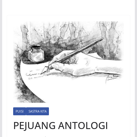
PUISI
SASTRA KITA
PEJUANG ANTOLOGI