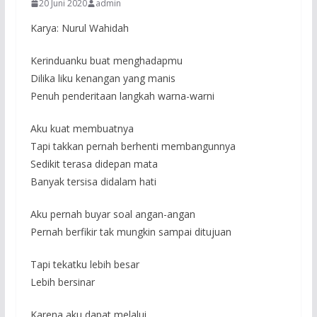
20 Juni 2020
admin
Karya: Nurul Wahidah
Kerinduanku buat menghadapmu
Dilika liku kenangan yang manis
Penuh penderitaan langkah warna-warni
Aku kuat membuatnya
Tapi takkan pernah berhenti membangunnya
Sedikit terasa didepan mata
Banyak tersisa didalam hati
Aku pernah buyar soal angan-angan
Pernah berfikir tak mungkin sampai ditujuan
Tapi tekatku lebih besar
Lebih bersinar
Karena aku dapat melalui