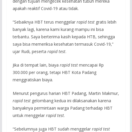
dengan tujuan mengecek kesehatan tubuh mereka
apakah reaktif Covid-19 atau tidak.
“Sebaiknya HBT terus menggelar
rapid test
gratis lebih
banyak lagi, karena kami kurang mampu ini bisa
terbantu. Saya berterima kasih kepada HTB, sehingga
saya bisa memeriksa kesehatan termasuk Covid-19,”
ujar Rudi, peserta
rapid test
.
Jika di tempat lain, biaya
rapid test
mencapai Rp
300.000 per orang, tetapi HBT Kota Padang
menggratiskan biaya.
Menurut pengurus harian HBT Padang, Martin Makmur,
rapid test
gelombang kedua ini dilaksanakan karena
banyaknya permintaan warga Padang terhadap HBT
untuk menggelar
rapid test
.
“Sebelumnya juga HBT sudah menggelar
rapid test