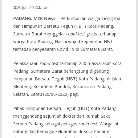
20 Juni 2020
admin
PADANG, MZK News
– Perkumpulan warga Tionghoa
dari Himpunan Bersatu Teguh (HBT) Kota Padang,
Sumatra Barat menggelar
rapid test
gratis terhadap
warga Kota Padang. Hal ini wujud kepedulian HBT
terhadap penyebaran Covid-19 di Sumatera Barat.
Pelaksanaan
rapid test
terhadap 250 masyarakat Kota
Padang, Sumatera Barat berlangsung di gedung
Himpunan Bersatu Teguh (HBT) Kota Padang, di Jalan
Klenteng, Kelurahan Pondok, Kecamatan Padang
Selatan, Sabtu (20/06/2020) pagi.
Pihak Himpunan Bersatu Teguh (HBT) Kota Padang
menggandeng sejumlah dokter dari Rumah Sakit
Semen Padang sebagai petugas
rapid test
. Warga ini
datang dari berbagai keluarahan di Kota Padang