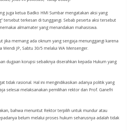
ang juga ketua Badko HMI Sumbar mengatakan aksi yang
tersebut terkesan di tunggangi. Sebab peserta aksi tersebut
idak memakai almamater yang menandakan mahasiswa.
ut jika memang ada oknum yang sengaja menunggangi karena
 Wendi JP, Sabtu 30/5 melalui WA Mensenger.
ahan dugaan korupsi sebaiknya diserahkan kepada Hukum yang
 tidak rasional. Hal ini mengindikasikan adanya politik yang
aja selesai melaksanakan pemilihan rektor dan Prof. Ganefri
kan, bahwa menuntut Rektor terpilih untuk mundur atau
epadanya belum melalui proses hukum seharusnya adalah tidak