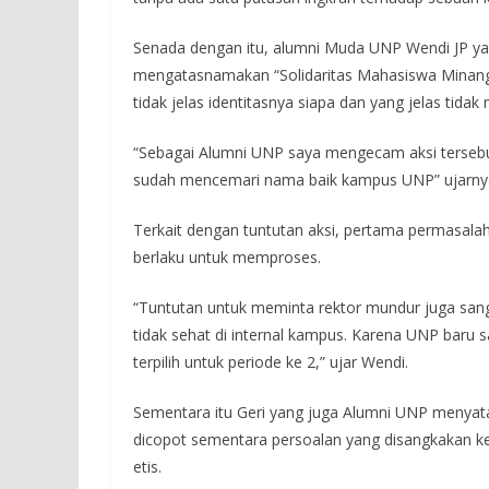
Senada dengan itu, alumni Muda UNP Wendi JP y
mengatasnamakan “Solidaritas Mahasiswa Minang” 
tidak jelas identitasnya siapa dan yang jelas t
“Sebagai Alumni UNP saya mengecam aksi terseb
sudah mencemari nama baik kampus UNP” ujarnya
Terkait dengan tuntutan aksi, pertama permasal
berlaku untuk memproses.
“Tuntutan untuk meminta rektor mundur juga sangat
tidak sehat di internal kampus. Karena UNP baru s
terpilih untuk periode ke 2,” ujar Wendi.
Sementara itu Geri yang juga Alumni UNP menyata
dicopot sementara persoalan yang disangkakan k
etis.