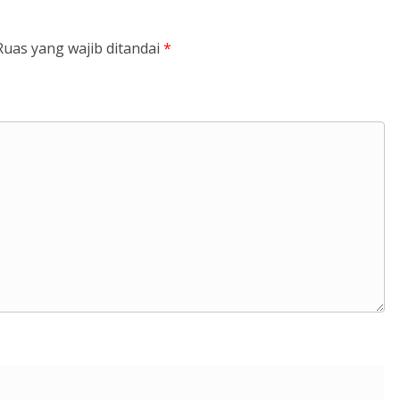
Ruas yang wajib ditandai
*