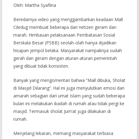
Oleh: Martha Syaflina
Beredarnya video yang menggambarkan keadaan Mall
Ciledug membuat beberapa dari netizen geram dan
marah. Himbauan pelaksanaan Pembatasan Sosial
Berskala Besar (PSBB) seolah-olah hanya dijadikan
hisapan jempol belaka. Masyarakat nampaknya sudah
gerah dan geram dengan aturan-aturan pemerintah
yang dibuat tidak konsisten.
Banyak yang mengomentari bahwa ”Mall dibuka, Sholat
di Masjid Dilarang”. Hal ini juga menyulutkan emosi dan
amarah sebagian dari umat Islam yang sudah beberapa
bulan ini melakukan ibadah di rumah atau tidak pergi ke
masjid. Termasuk sholat Jum’at juga dilakukan di
rumah.
Menjelang lebaran, memang masyarakat terbiasa