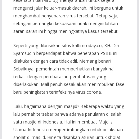
kesehatan dan virologi menyarankan untuk segera
mengunci jalur keluar-masuk daerah. Ini berguna untuk
menghambat penyebaran virus tersebut. Tetap saja,
sebagian pemangku kekuasaan tidak mengindahkan
saran-saran ini hingga meningkatnya kasus tersebut.
Seperti yang dilansirkan situs kaltimtoday.co, KH. Din
Syamsudin berpendapat bahwa penerapan PSBB ini
dilakukan dengan cara tidak adil. Memang benar!
Sebaiknya, pemerintah memperhatikan banyak hal
terkait dengan pembatasan-pembatasan yang
diberlakukan. Mall penuh sesak akan menimbulkan fase
baru peningkatan terinfeksinya virus corona.
Lalu, bagaimana dengan masjid? Beberapa waktu yang
lalu pernah tersebar bahwa adanya penularan di salah
satu masjid di Indonesia. Hal ini membuat Majelis
Ulama Indonesia mempertimbangkan untuk pelaksaan
sholat di masjid. Hingga disahkan aturan untuk sholat