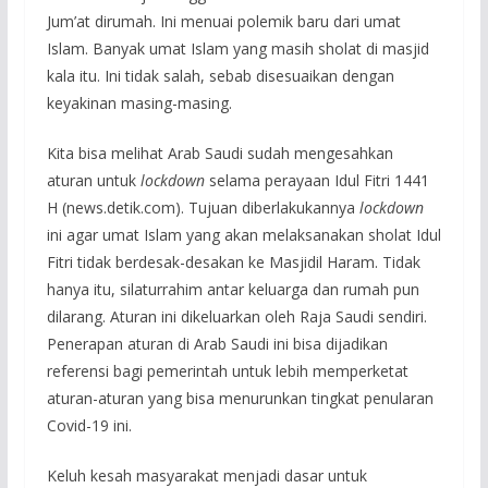
Jum’at dirumah. Ini menuai polemik baru dari umat
Islam. Banyak umat Islam yang masih sholat di masjid
kala itu. Ini tidak salah, sebab disesuaikan dengan
keyakinan masing-masing.
Kita bisa melihat Arab Saudi sudah mengesahkan
aturan untuk
lockdown
selama perayaan Idul Fitri 1441
H (news.detik.com). Tujuan diberlakukannya
lockdown
ini agar umat Islam yang akan melaksanakan sholat Idul
Fitri tidak berdesak-desakan ke Masjidil Haram. Tidak
hanya itu, silaturrahim antar keluarga dan rumah pun
dilarang. Aturan ini dikeluarkan oleh Raja Saudi sendiri.
Penerapan aturan di Arab Saudi ini bisa dijadikan
referensi bagi pemerintah untuk lebih memperketat
aturan-aturan yang bisa menurunkan tingkat penularan
Covid-19 ini.
Keluh kesah masyarakat menjadi dasar untuk