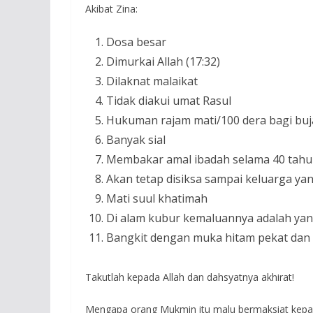
Akibat Zina:
Dosa besar
Dimurkai Allah (17:32)
Dilaknat malaikat
Tidak diakui umat Rasul
Hukuman rajam mati/100 dera bagi buj
Banyak sial
Membakar amal ibadah selama 40 tah
Akan tetap disiksa sampai keluarga ya
Mati suul khatimah
Di alam kubur kemaluannya adalah y
Bangkit dengan muka hitam pekat dan
Takutlah kepada Allah dan dahsyatnya akhirat!
Mengapa orang Mukmin itu malu bermaksiat kepada