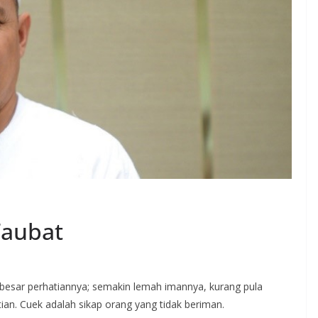
Taubat
 besar perhatiannya; semakin lemah imannya, kurang pula
tian. Cuek adalah sikap orang yang tidak beriman.