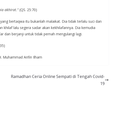
ia akhirat.”
(QS. 25:70)
ng bertaqwa itu bukanlah malaikat. Dia tidak terlalu suci dan
n khilaf lalu segera sadar akan kekhilafannya. Dia kemudia
 dan berjanji untuk tidak pernah mengulangi lagi.
35)
H. Muhammad Arifin Ilham
Ramadhan Ceria Online Sempati di Tengah Covid-
19