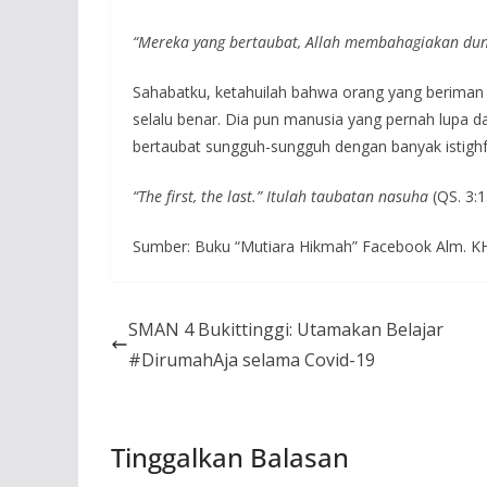
“Mereka yang bertaubat, Allah membahagiakan dun
Sahabatku, ketahuilah bahwa orang yang beriman ya
selalu benar. Dia pun manusia yang pernah lupa da
bertaubat sungguh-sungguh dengan banyak istighfar
“The first, the last.” Itulah taubatan nasuha
(QS. 3:1
Sumber: Buku “Mutiara Hikmah” Facebook Alm. K
SMAN 4 Bukittinggi: Utamakan Belajar
#DirumahAja selama Covid-19
Tinggalkan Balasan