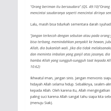
“Orang beriman itu bersaudara” (QS. 49:10)“Orang 
mencintai saudaranya seperti mencintai dirinya sen
Lalu, masih bisa tidurkah sementara darah syuhad
“Jangan terkecoh dengan sebutan atau pada orang y
bisa terbang, memindahkan penyakit ke hewan, jubah
Allah, dia bukanlah wali. Jika dia tidak melaksan
dan meminta imbalan yang ganjil atas jasanya, dia
hamba Allah yang sungguh-sungguh taat kepada All
10:62)
Ikhwatul iman, jangan sinis. Jangan menvonis sia
hidayah Allah selama hidup. Sebaliknya, sealim-a
kepada Allah. Oleh karena itu, Allah mengingatkan 
paling suci karena Allah sangat tahu siapa kita s
(menuju Siak).