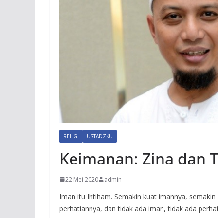
RELIGI
USTADZKU
Keimanan: Zina dan 
22 Mei 2020
admin
Iman itu Ihtiham. Semakin kuat imannya, semakin
perhatiannya, dan tidak ada iman, tidak ada perha