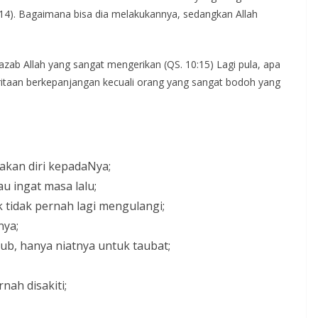
14). Bagaimana bisa dia melakukannya, sedangkan Allah
n azab Allah yang sangat mengerikan (QS. 10:15) Lagi pula, apa
itaan berkepanjangan kecuali orang yang sangat bodoh yang
akan diri kepadaNya;
 ingat masa lalu;
uk tidak pernah lagi mengulangi;
nya;
ub, hanya niatnya untuk taubat;
ah disakiti;