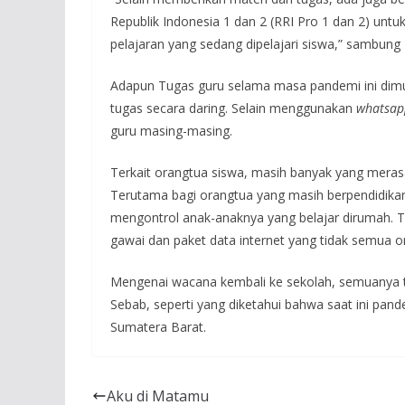
Republik Indonesia 1 dan 2 (RRI Pro 1 dan 2) unt
pelajaran yang sedang dipelajari siswa,” sambung F
Adapun Tugas guru selama masa pandemi ini dimul
tugas secara daring. Selain menggunakan
whatsap
guru masing-masing.
Terkait orangtua siswa, masih banyak yang meras
Terutama bagi orangtua yang masih berpendidikan
mengontrol anak-anaknya yang belajar dirumah. T
gawai dan paket data internet yang tidak semua 
Mengenai wacana kembali ke sekolah, semuanya te
Sebab, seperti yang diketahui bahwa saat ini pan
Sumatera Barat.
Aku di Matamu