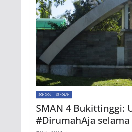
SCHOOL
SEKOLAH
SMAN 4 Bukittinggi: 
#DirumahAja selama 