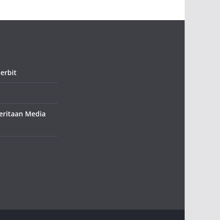
erbit
ritaan Media