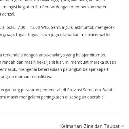
uk mengisi kegiatan Ibu Pertiwi dengan memberikan materi
adrizal.
ai pukul 7.30 – 12.00 WIB. Semua guru aktif untuk mengecek
p group
, tugas-tugas siswa juga dilaporkan melalui email ke
a terkendala dengan anak-anaknya yang belajar dirumah.
 rendah dan masih bekerja di luar. Ini membuat mereka susah
ermasuk, mengenai ketersediaan perangkat belajar seperti
orangtua mampu memilikinya.
rgantung peraturan pemerintah di Provinsi Sumatera Barat.
demi masih mengalami peningkatan di sebagian daerah di
Keimanan: Zina dan Taubat