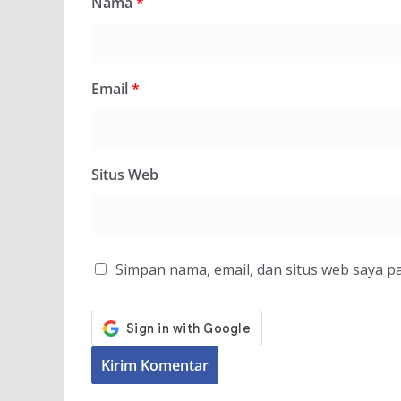
Nama
*
Email
*
Situs Web
Simpan nama, email, dan situs web saya p