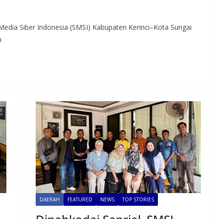
Media Siber Indonesia (SMSI) Kabupaten Kerinci–Kota Sungai
n
DAERAH
FEATURED
NEWS
TOP STORIES