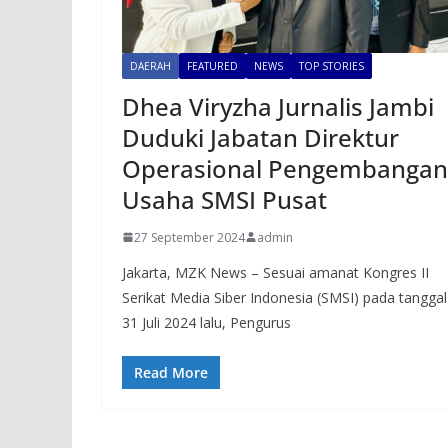
DAERAH
FEATURED
NEWS
TOP STORIES
Dhea Viryzha Jurnalis Jambi
Duduki Jabatan Direktur
Operasional Pengembangan
Usaha SMSI Pusat
27 September 2024
admin
Jakarta, MZK News – Sesuai amanat Kongres II
Serikat Media Siber Indonesia (SMSI) pada tanggal
31 Juli 2024 lalu, Pengurus
Read More