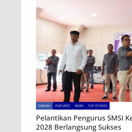
DAERAH
FEATURED
NEWS
TOP STORIES
Pelantikan Pengurus SMSI K
2028 Berlangsung Sukses