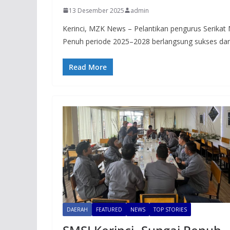
13 Desember 2025
admin
Kerinci, MZK News – Pelantikan pengurus Serikat 
Penuh periode 2025–2028 berlangsung sukses da
Read More
DAERAH
FEATURED
NEWS
TOP STORIES