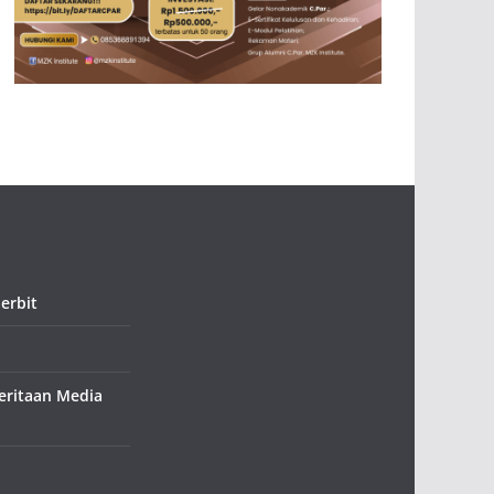
erbit
ritaan Media