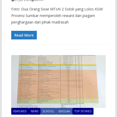
Foto: Dua Orang Siswi MTsN 2 Solok yang Lolos KSM
Provinsi Sumbar memperoleh reward dan piagam
penghargaan dari pihak madrasah
Read More
FEATURED
NEWS
SCHOOL
SEKOLAH
TOP STORIES