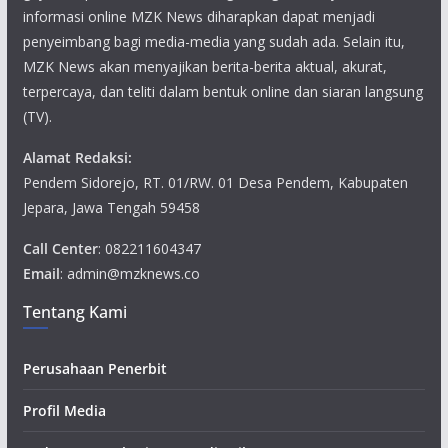
informasi online MZK News diharapkan dapat menjadi
penyeimbang bagi media-media yang sudah ada. Selain itu,
MZK News akan menyajikan berita-berita aktual, akurat,
terpercaya, dan teliti dalam bentuk online dan siaran langsung
(TV).
Alamat Redaksi:
Pendem Sidorejo, RT. 01/RW. 01 Desa Pendem, Kabupaten
Jepara, Jawa Tengah 59458
Call Center
: 082211604347
Email
: admin@mzknews.co
Tentang Kami
Perusahaan Penerbit
Profil Media