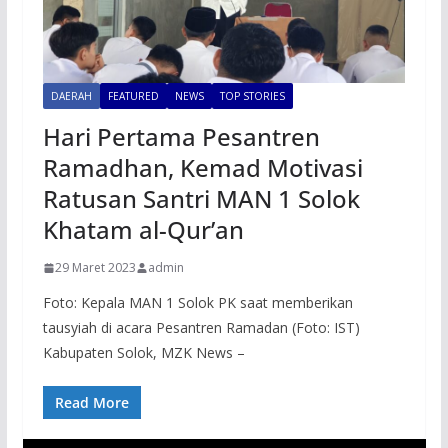
DAERAH
FEATURED
NEWS
TOP STORIES
Hari Pertama Pesantren
Ramadhan, Kemad Motivasi
Ratusan Santri MAN 1 Solok
Khatam al-Qur’an
29 Maret 2023
admin
Foto: Kepala MAN 1 Solok PK saat memberikan
tausyiah di acara Pesantren Ramadan (Foto: IST)
Kabupaten Solok, MZK News –
Read More