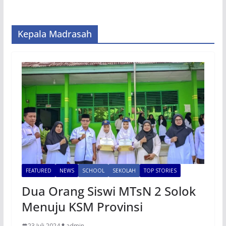
Kepala Madrasah
FEATURED
NEWS
SCHOOL
SEKOLAH
TOP STORIES
Dua Orang Siswi MTsN 2 Solok
Menuju KSM Provinsi
23 Juli 2024
admin