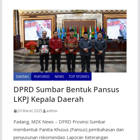
DAERAH
FEATURED
NEWS
TOP STORIES
DPRD Sumbar Bentuk Pansus
LKPJ Kepala Daerah
20 Maret 2025
admin
Padang, MZK News – DPRD Provinsi Sumbar
membentuk Panitia Khusus (Pansus) pembahasan dan
penyusunan rekomendasi Laporan Keterangan