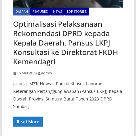
DAERAH
FEATURED
NEWS
TOP STORIES
Optimalisasi Pelaksanaan
Rekomendasi DPRD kepada
Kepala Daerah, Pansus LKPJ
Konsultasi ke Direktorat FKDH
Kemendagri
15 Mei 2024
admin
Jakarta, MZK News – Panitia Khusus Laporan
Keterangan Pertanggungjawaban (Pansus LKPJ) Kepala
Daerah Provinsi Sumatra Barat Tahun 2023 DPRD
Sumbar,
Read More