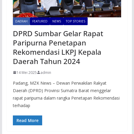
DAERAH
FEATURED
NEWS
TOP STORIES
DPRD Sumbar Gelar Rapat
Paripurna Penetapan
Rekomendasi LKPJ Kepala
Daerah Tahun 2024
14 Mei 2025
admin
Padang, MZK News – Dewan Perwakilan Rakyat
Daerah (DPRD) Provinsi Sumatra Barat menggelar
rapat paripurna dalam rangka Penetapan Rekomendasi
terhadap
Read More