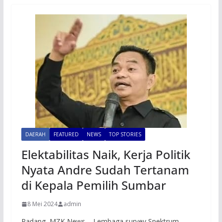
DAERAH
FEATURED
NEWS
TOP STORIES
Elektabilitas Naik, Kerja Politik
Nyata Andre Sudah Tertanam
di Kepala Pemilih Sumbar
8 Mei 2024
admin
Padang, MZK News – Lembaga survey Spektrum