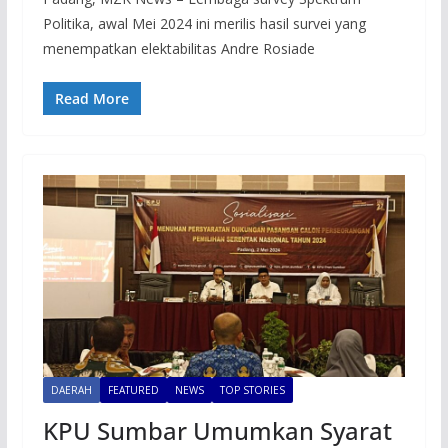
Politika, awal Mei 2024 ini merilis hasil survei yang
menempatkan elektabilitas Andre Rosiade
Read More
DAERAH
FEATURED
NEWS
TOP STORIES
KPU Sumbar Umumkan Syarat