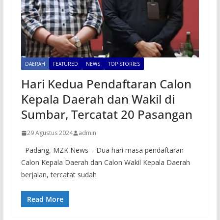
DAERAH
FEATURED
NEWS
TOP STORIES
Hari Kedua Pendaftaran Calon
Kepala Daerah dan Wakil di
Sumbar, Tercatat 20 Pasangan
29 Agustus 2024
admin
Padang, MZK News – Dua hari masa pendaftaran
Calon Kepala Daerah dan Calon Wakil Kepala Daerah
berjalan, tercatat sudah
Read More