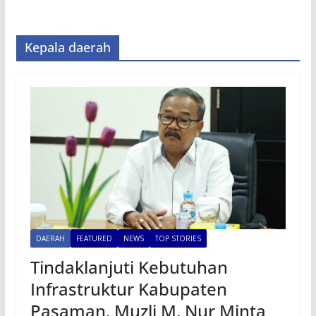
Kepala daerah
DAERAH
FEATURED
NEWS
TOP STORIES
Tindaklanjuti Kebutuhan
Infrastruktur Kabupaten
Pasaman, Muzli M. Nur Minta