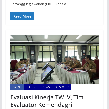
Pertanggungjawaban (LKPJ) Kepala
Read More
DAERAH
FEATURED
NEWS
TOP STORIES
Evaluasi Kinerja TW IV, Tim
Evaluator Kemendagri