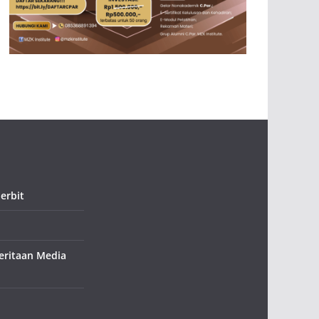
erbit
ritaan Media