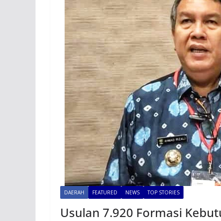
DAERAH
FEATURED
NEWS
TOP STORIES
Usulan 7.920 Formasi Kebu