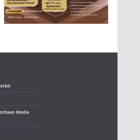
erbit
ritaan Media