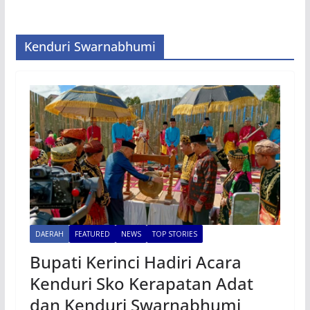
Kenduri Swarnabhumi
DAERAH
FEATURED
NEWS
TOP STORIES
Bupati Kerinci Hadiri Acara
Kenduri Sko Kerapatan Adat
dan Kenduri Swarnabhumi