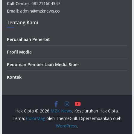
Call Center
: 082211604347
Email
: admin@mzknews.co
Tentang Kami
Perusahaan Penerbit
Profil Media
Pedoman Pemberitaan Media Siber
Kontak
Hak Cipta © 2026
MZK News
. Keseluruhan Hak Cipta.
Tema:
ColorMag
oleh ThemeGrill. Dipersembahkan oleh
WordPress
.