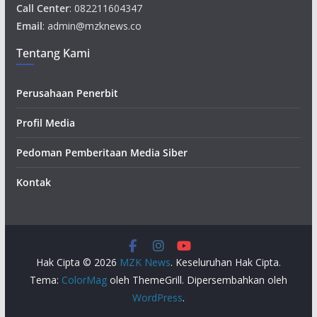
Call Center
: 082211604347
Email
: admin@mzknews.co
Tentang Kami
Perusahaan Penerbit
Profil Media
Pedoman Pemberitaan Media Siber
Kontak
Hak Cipta © 2026
MZK News
. Keseluruhan Hak Cipta.
Tema:
ColorMag
oleh ThemeGrill. Dipersembahkan oleh
WordPress
.