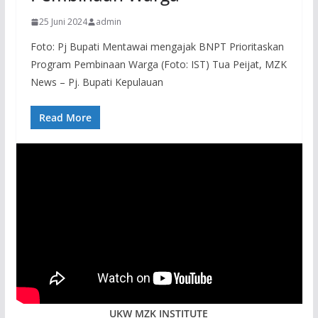
25 Juni 2024
admin
Foto: Pj Bupati Mentawai mengajak BNPT Prioritaskan
Program Pembinaan Warga (Foto: IST) Tua Peijat, MZK
News – Pj. Bupati Kepulauan
Read More
UKW MZK INSTITUTE