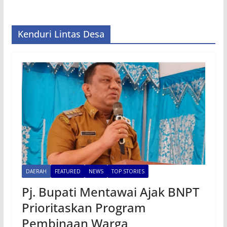
Kenduri Lintas Desa
DAERAH
FEATURED
NEWS
TOP STORIES
Pj. Bupati Mentawai Ajak BNPT
Prioritaskan Program
Pembinaan Warga