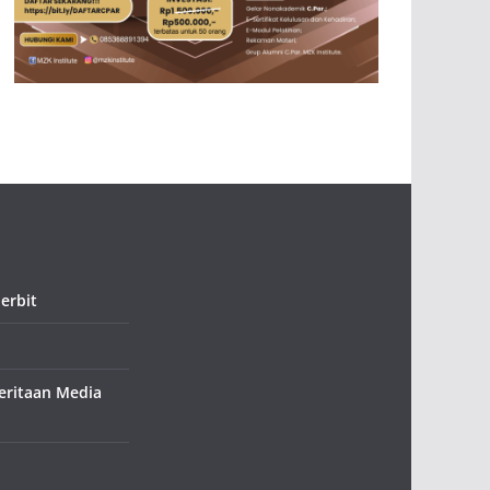
erbit
ritaan Media