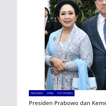
FEATURED
OPINI
TOP STORIES
Presiden Prabowo dan Keme