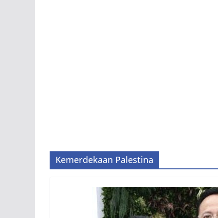
Kemerdekaan Palestina