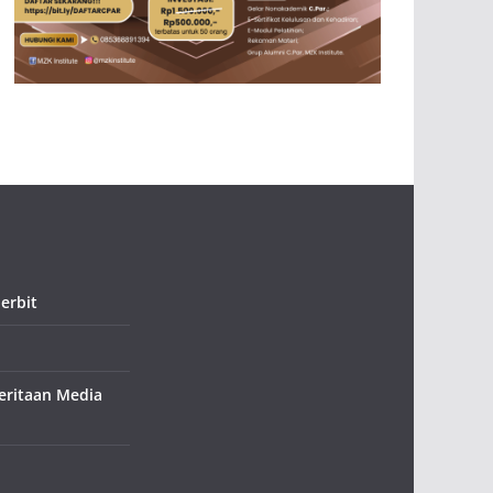
erbit
ritaan Media