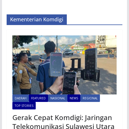
Kementerian Komdigi
DAERAH
FEATURED
NASIONAL
NEWS
REGIONAL
TOP STORIES
Gerak Cepat Komdigi: Jaringan
Telekomunikasi Sulawesi Utara