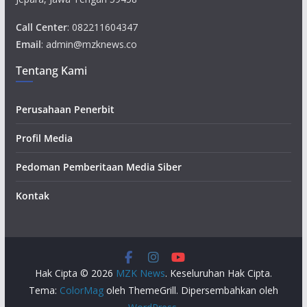
Call Center
: 082211604347
Email
: admin@mzknews.co
Tentang Kami
Perusahaan Penerbit
Profil Media
Pedoman Pemberitaan Media Siber
Kontak
Hak Cipta © 2026
MZK News
. Keseluruhan Hak Cipta.
Tema:
ColorMag
oleh ThemeGrill. Dipersembahkan oleh