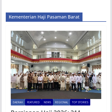
Kementerian Haji Pasaman Barat
DAERAH
FEATURED
NEWS
REGIONAL
TOP STORIES