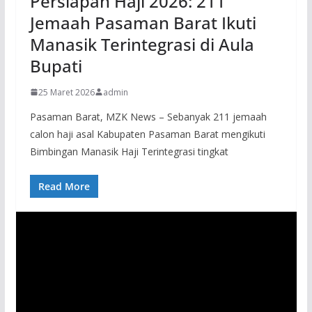
Persiapan Haji 2026: 211
Jemaah Pasaman Barat Ikuti
Manasik Terintegrasi di Aula
Bupati
25 Maret 2026
admin
Pasaman Barat, MZK News – Sebanyak 211 jemaah
calon haji asal Kabupaten Pasaman Barat mengikuti
Bimbingan Manasik Haji Terintegrasi tingkat
Read More