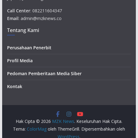
Call Center
: 082211604347
Email
: admin@mzknews.co
Tentang Kami
Perusahaan Penerbit
Profil Media
Pedoman Pemberitaan Media Siber
Kontak
Hak Cipta © 2026
MZK News
. Keseluruhan Hak Cipta.
Tema:
ColorMag
oleh ThemeGrill. Dipersembahkan oleh
WordPress
.