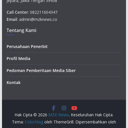
Jepara, Jawa Tengah 59458
Call Center
: 082211604347
Email
: admin@mzknews.co
Tentang Kami
Perusahaan Penerbit
Profil Media
Pedoman Pemberitaan Media Siber
Kontak
Hak Cipta © 2026
MZK News
. Keseluruhan Hak Cipta.
Tema:
ColorMag
oleh ThemeGrill. Dipersembahkan oleh