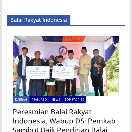
Balai Rakyat Indonesia
DAERAH
FEATURED
NEWS
TOP STORIES
Peresmian Balai Rakyat
Indonesia, Wabup DS: Pemkab
Sambut Baik Pendirian Balai