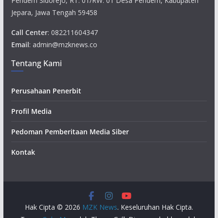
Pendem Sidorejo, RT. 01/RW. 01 Desa Pendem, Kabupaten
Jepara, Jawa Tengah 59458
Call Center
: 082211604347
Email
: admin@mzknews.co
Tentang Kami
Perusahaan Penerbit
Profil Media
Pedoman Pemberitaan Media Siber
Kontak
Hak Cipta © 2026
MZK News
. Keseluruhan Hak Cipta.