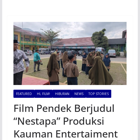
FEATURED
HI, FILM!
HIBURAN
NEWS
TOP STORIES
Film Pendek Berjudul
“Nestapa” Produksi
Kauman Entertaiment