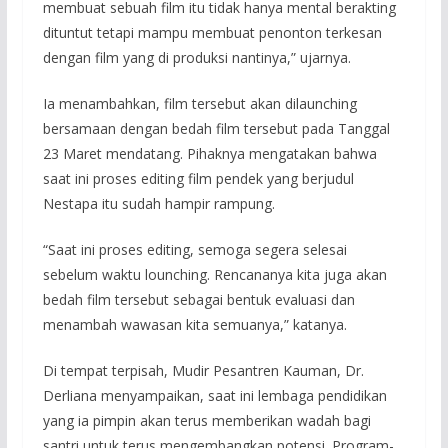
membuat sebuah film itu tidak hanya mental berakting
dituntut tetapi mampu membuat penonton terkesan
dengan film yang di produksi nantinya,” ujarnya.
Ia menambahkan, film tersebut akan dilaunching
bersamaan dengan bedah film tersebut pada Tanggal
23 Maret mendatang. Pihaknya mengatakan bahwa
saat ini proses editing film pendek yang berjudul
Nestapa itu sudah hampir rampung.
“Saat ini proses editing, semoga segera selesai
sebelum waktu lounching. Rencananya kita juga akan
bedah film tersebut sebagai bentuk evaluasi dan
menambah wawasan kita semuanya,” katanya.
Di tempat terpisah, Mudir Pesantren Kauman, Dr.
Derliana menyampaikan, saat ini lembaga pendidikan
yang ia pimpin akan terus memberikan wadah bagi
santri untuk terus mengembangkan potensi. Program-