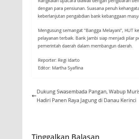
Rangkaian upacara diawali dengan pengibaran ben
dengan para pensiunan. Suasana penuh kehangat
keberlanjutan pengabdian bank kebanggaan masyar
Mengusung semangat “Bangga Melayani”, HUT ke-
pelayanan terbaik. Bank Jambi siap menjadi pilar
pemerintah daerah dalam membangun daerah.
Reporter: Regi Idarto
Editor: Martha Syaflina
Dukung Swasembada Pangan, Wabup Muri
Hadiri Panen Raya Jagung di Danau Kerinci
Tinggalkan Balasan