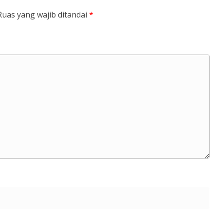
Ruas yang wajib ditandai
*