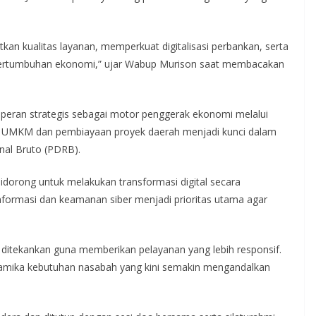
kan kualitas layanan, memperkuat digitalisasi perbankan, serta
pertumbuhan ekonomi,” ujar Wabup Murison saat membacakan
peran strategis sebagai motor penggerak ekonomi melalui
ap UMKM dan pembiayaan proyek daerah menjadi kunci dalam
al Bruto (PDRB).
dorong untuk melakukan transformasi digital secara
informasi dan keamanan siber menjadi prioritas utama agar
ditekankan guna memberikan pelayanan yang lebih responsif.
amika kebutuhan nasabah yang kini semakin mengandalkan