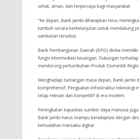
sehat, aman, dan terpercaya bagi masyarakat.
“Ke depan, Bank Jambi diharapkan terus meningkat
tumbuh secara berkelanjutan untuk mendukung 
sambutan tersebut.
Bank Pembangunan Daerah (BPD) dinilai memiliki 
fungsi intermediasi keuangan. Dukungan terhad
mendorong pertumbuhan Produk Domestik Region
Menghadapi tantangan masa depan, Bank Jambi di
komprehensif. Penguatan infrastruktur teknologi 
tetap relevan dan kompetitif di era modern.
Peningkatan kapasitas sumber daya manusia juga 
Bank Jambi harus mampu beradaptasi dengan din
kemudahan transaksi digital.