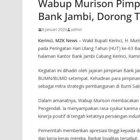
Wabup Murison Pimp
Bank Jambi, Dorong T
8 Januari 2026
admin
Kerinci, MZK News
– Wakil Bupati Kerinci, H. Muri
pada Peringatan Hari Ulang Tahun (HUT) ke-63 Ban
halaman Kantor Bank Jambi Cabang Kerinci, Kamis
Kegiatan ini dihadiri oleh jajaran pimpinan Bank 
BUMN/BUMD setempat. Kehadiran para pimpinan da
sebagai mitra strategis pembangunan di Bumi Sakt
Dalam amanatnya, Wabup Murison membacakan 
Pengendali. Ia menyampaikan rasa syukur karena
kinerja positif di tengah ketatnya persaingan indus
Pemerintah memberikan apresiasi tinggi kepada de
dan kerja keras mereka. Berkat loyalitas tersebu