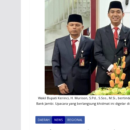
Wakil Bupati Kerinci, H. Murison, S.Pd., S.Sos., M.Si., ber
Bank Jambi. Upacara yang berlangsung khidmat ini digelar di
DAERAH
NEWS
REGIONAL