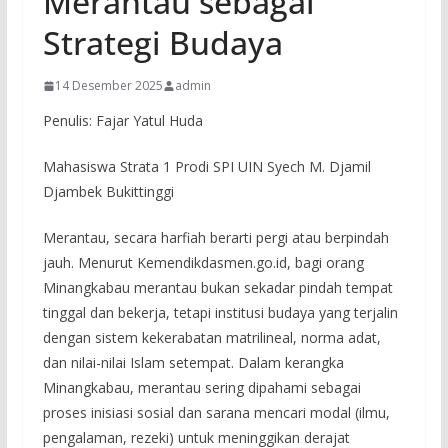
Merantau sebagai
Strategi Budaya
14 Desember 2025
admin
Penulis: Fajar Yatul Huda
Mahasiswa Strata 1 Prodi SPI UIN Syech M. Djamil
Djambek Bukittinggi
Merantau, secara harfiah berarti pergi atau berpindah
jauh. Menurut Kemendikdasmen.go.id, bagi orang
Minangkabau merantau bukan sekadar pindah tempat
tinggal dan bekerja, tetapi institusi budaya yang terjalin
dengan sistem kekerabatan matrilineal, norma adat,
dan nilai-nilai Islam setempat. Dalam kerangka
Minangkabau, merantau sering dipahami sebagai
proses inisiasi sosial dan sarana mencari modal (ilmu,
pengalaman, rezeki) untuk meninggikan derajat