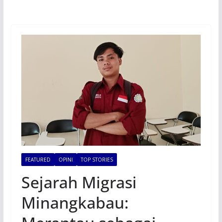
FEATURED
OPINI
TOP STORIES
Sejarah Migrasi
Minangkabau: