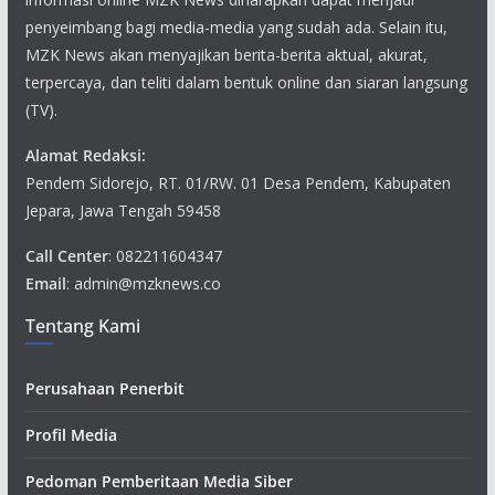
penyeimbang bagi media-media yang sudah ada. Selain itu,
MZK News akan menyajikan berita-berita aktual, akurat,
terpercaya, dan teliti dalam bentuk online dan siaran langsung
(TV).
Alamat Redaksi:
Pendem Sidorejo, RT. 01/RW. 01 Desa Pendem, Kabupaten
Jepara, Jawa Tengah 59458
Call Center
: 082211604347
Email
: admin@mzknews.co
Tentang Kami
Perusahaan Penerbit
Profil Media
Pedoman Pemberitaan Media Siber