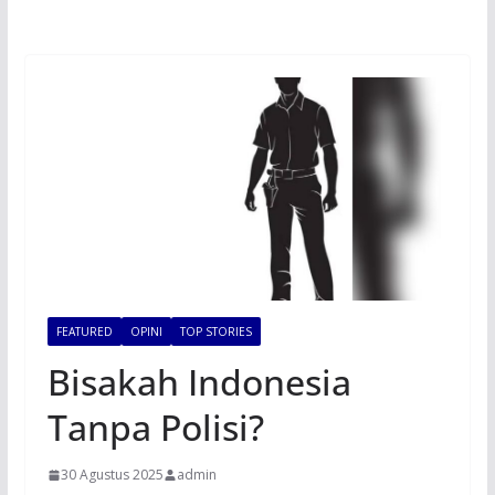
FEATURED
OPINI
TOP STORIES
Bisakah Indonesia
Tanpa Polisi?
30 Agustus 2025
admin