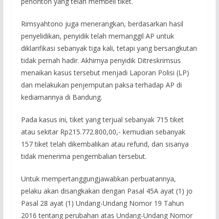
penonton yang telah membeli tiket.
Rimsyahtono juga menerangkan, berdasarkan hasil
penyelidikan, penyidik telah memanggil AP untuk
diklarifikasi sebanyak tiga kali, tetapi yang bersangkutan
tidak pernah hadir. Akhirnya penyidik Ditreskrimsus
menaikan kasus tersebut menjadi Laporan Polisi (LP)
dan melakukan penjemputan paksa terhadap AP di
kediamannya di Bandung.
Pada kasus ini, tiket yang terjual sebanyak 715 tiket
atau sekitar Rp215.772.800,00,- kemudian sebanyak
157 tiket telah dikembalikan atau refund, dan sisanya
tidak menerima pengembalian tersebut.
Untuk mempertanggungjawabkan perbuatannya,
pelaku akan disangkakan dengan Pasal 45A ayat (1) jo
Pasal 28 ayat (1) Undang-Undang Nomor 19 Tahun
2016 tentang perubahan atas Undang-Undang Nomor