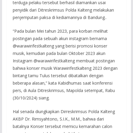
terduga pelaku tersebut berhasil diamankan usai
penyidik dari Ditreskrimsus Polda Kalteng melakukan
penjemputan paksa di kediamannya di Bandung..
“Pada bulan Mei tahun 2023, para korban melihat
postingan pada sebuah akun instagram bernama
@warawirifestkalteng yang berisi promosi konser
musik, kemudian pada bulan Oktober 2023 akun
Instagram @warawirifestkalteng membuat postingan
bahwa konser musik Warawirifestkalteng 2023 dengan
bintang tamu Tulus tersebut dibatalkan dengan
beberapa alasan,” kata Kabidhumas saat konferensi
pers, di Aula Ditreskrimsus, Mapolda setempat, Rabu
(30/10/2024) siang.
Hal senada diungkapkan Dirreskrimsus Polda Kalteng
AKBP Dr. Rimsyahtono, S.I.K., M.M., bahwa dari
batalnya Konser tersebut memicu kemarahan calon