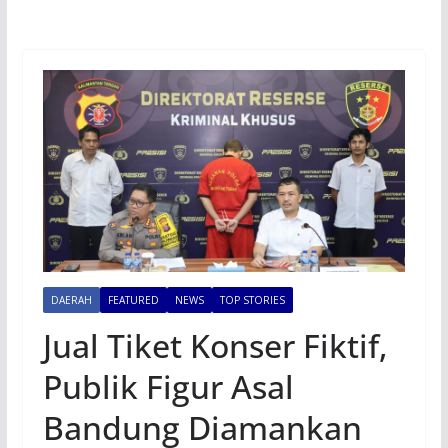
DAERAH
FEATURED
NEWS
TOP STORIES
Jual Tiket Konser Fiktif,
Publik Figur Asal
Bandung Diamankan