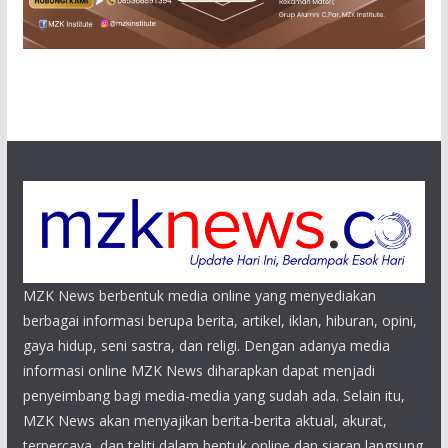
MZK News berbentuk media online yang menyediakan
berbagai informasi berupa berita, artikel, iklan, hiburan, opini,
gaya hidup, seni sastra, dan religi. Dengan adanya media
informasi online MZK News diharapkan dapat menjadi
penyeimbang bagi media-media yang sudah ada. Selain itu,
MZK News akan menyajikan berita-berita aktual, akurat,
terpercaya, dan teliti dalam bentuk online dan siaran langsung