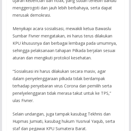
ujaran kebencian dan hoax, yang sudah terlebih dahulu
menggerogoti dan jauh lebih berbahaya, serta dapat
merusak demokrasi.
Menyikapi acara sosialisasi, mewakili ketua Bawaslu
Sumbar Fivner mengatakan, ini harus terus dilakukan
KPU khususnya dan berbagai lembaga pada umumnya,
sehingga pelaksanaan tahapan Pilkada berjalan sesuai
aturan dan mengikuti protokol kesehatan.
“Sosialisasi ini harus dilakukan secara masiv, agar
dalam penyelenggaraan pilkada tidak berdampak
terhadap penyebaran virus Corona dan pemilih serta
penelyelenggaran tidak merasa takut untuk ke TPS,”
ulas Fivner.
Selain undangan, juga tampak kasubag Tekhnis dan
Hupmas Jumiati, kasubag hukum Yusrival Yaqub, serta
staf dan pegawai KPU Sumatera Barat.