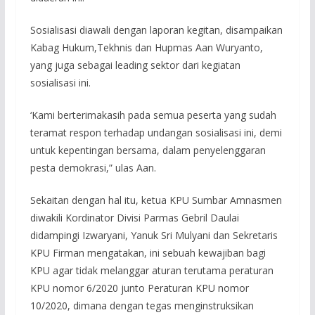
Sosialisasi diawali dengan laporan kegitan, disampaikan
Kabag Hukum,Tekhnis dan Hupmas Aan Wuryanto,
yang juga sebagai leading sektor dari kegiatan
sosialisasi ini.
‘Kami berterimakasih pada semua peserta yang sudah
teramat respon terhadap undangan sosialisasi ini, demi
untuk kepentingan bersama, dalam penyelenggaran
pesta demokrasi,” ulas Aan.
Sekaitan dengan hal itu, ketua KPU Sumbar Amnasmen
diwakili Kordinator Divisi Parmas Gebril Daulai
didampingi Izwaryani, Yanuk Sri Mulyani dan Sekretaris
KPU Firman mengatakan, ini sebuah kewajiban bagi
KPU agar tidak melanggar aturan terutama peraturan
KPU nomor 6/2020 junto Peraturan KPU nomor
10/2020, dimana dengan tegas menginstruksikan