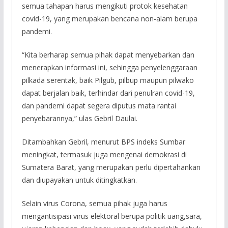
semua tahapan harus mengikuti protok kesehatan
covid-19, yang merupakan bencana non-alam berupa
pandemi.
“Kita berharap semua pihak dapat menyebarkan dan
menerapkan informasi ini, sehingga penyelenggaraan
pilkada serentak, baik Pilgub, pilbup maupun pilwako
dapat berjalan baik, terhindar dari penulran covid-19,
dan pandemi dapat segera diputus mata rantai
penyebarannya,” ulas Gebril Daulai.
Ditambahkan Gebril, menurut BPS indeks Sumbar
meningkat, termasuk juga mengenai demokrasi di
Sumatera Barat, yang merupakan perlu dipertahankan
dan diupayakan untuk ditingkatkan.
Selain virus Corona, semua pihak juga harus
mengantisipasi virus elektoral berupa politik uang,sara,