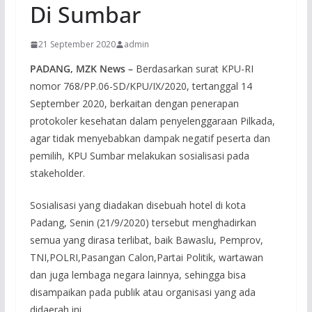
Di Sumbar
21 September 2020
admin
PADANG, MZK News –
Berdasarkan surat KPU-RI
nomor 768/PP.06-SD/KPU/IX/2020, tertanggal 14
September 2020, berkaitan dengan penerapan
protokoler kesehatan dalam penyelenggaraan Pilkada,
agar tidak menyebabkan dampak negatif peserta dan
pemilih, KPU Sumbar melakukan sosialisasi pada
stakeholder.
Sosialisasi yang diadakan disebuah hotel di kota
Padang, Senin (21/9/2020) tersebut menghadirkan
semua yang dirasa terlibat, baik Bawaslu, Pemprov,
TNI,POLRI,Pasangan Calon,Partai Politik, wartawan
dan juga lembaga negara lainnya, sehingga bisa
disampaikan pada publik atau organisasi yang ada
didaerah ini.