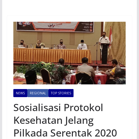
NEWS
REGIONAL
TOP STORIES
Sosialisasi Protokol
Kesehatan Jelang
Pilkada Serentak 2020