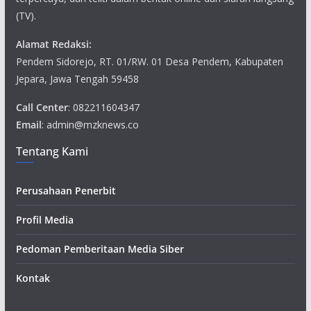
(TV).
Alamat Redaksi:
Pendem Sidorejo, RT. 01/RW. 01 Desa Pendem, Kabupaten
Jepara, Jawa Tengah 59458
Call Center
: 082211604347
Email
: admin@mzknews.co
Tentang Kami
Perusahaan Penerbit
Profil Media
Pedoman Pemberitaan Media Siber
Kontak