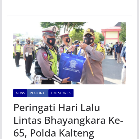
NEWS
REGIONAL
TOP STORIES
Peringati Hari Lalu
Lintas Bhayangkara Ke-
65, Polda Kalteng