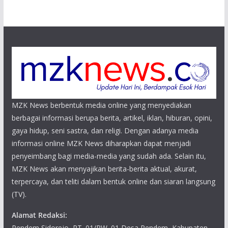
MZK News berbentuk media online yang menyediakan
berbagai informasi berupa berita, artikel, iklan, hiburan, opini,
gaya hidup, seni sastra, dan religi. Dengan adanya media
informasi online MZK News diharapkan dapat menjadi
penyeimbang bagi media-media yang sudah ada. Selain itu,
MZK News akan menyajikan berita-berita aktual, akurat,
terpercaya, dan teliti dalam bentuk online dan siaran langsung
(TV).
Alamat Redaksi:
Pendem Sidorejo, RT. 01/RW. 01 Desa Pendem, Kabupaten