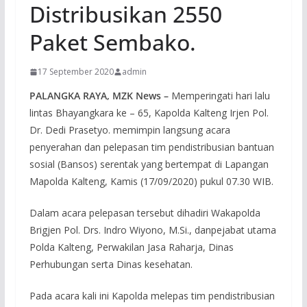
Distribusikan 2550
Paket Sembako.
17 September 2020
admin
PALANGKA RAYA, MZK News –
Memperingati hari lalu
lintas Bhayangkara ke – 65, Kapolda Kalteng Irjen Pol.
Dr. Dedi Prasetyo. memimpin langsung acara
penyerahan dan pelepasan tim pendistribusian bantuan
sosial (Bansos) serentak yang bertempat di Lapangan
Mapolda Kalteng, Kamis (17/09/2020) pukul 07.30 WIB.
Dalam acara pelepasan tersebut dihadiri Wakapolda
Brigjen Pol. Drs. Indro Wiyono, M.Si., danpejabat utama
Polda Kalteng, Perwakilan Jasa Raharja, Dinas
Perhubungan serta Dinas kesehatan.
Pada acara kali ini Kapolda melepas tim pendistribusian