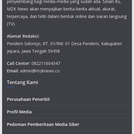
penyeimbang bagi media-media yang sudah ada. Selain itu,
MZK News akan menyajikan berita-berita aktual, akurat,
terpercaya, dan teliti dalam bentuk online dan siaran langsung
(TV).
Alamat Redaksi:
Pendem Sidorejo, RT. 01/RW. 01 Desa Pendem, Kabupaten
Jepara, Jawa Tengah 59458
Call Center
: 082211604347
Email
: admin@mzknews.co
Tentang Kami
Perusahaan Penerbit
Profil Media
Pedoman Pemberitaan Media Siber