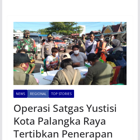
NEWS
REGIONAL
TOP STORIES
Operasi Satgas Yustisi
Kota Palangka Raya
Tertibkan Penerapan