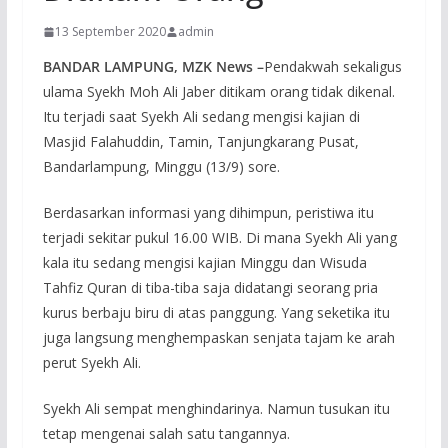
13 September 2020
admin
BANDAR LAMPUNG, MZK News –
Pendakwah sekaligus
ulama Syekh Moh Ali Jaber ditikam orang tidak dikenal.
Itu terjadi saat Syekh Ali sedang mengisi kajian di
Masjid Falahuddin, Tamin, Tanjungkarang Pusat,
Bandarlampung, Minggu (13/9) sore.
Berdasarkan informasi yang dihimpun, peristiwa itu
terjadi sekitar pukul 16.00 WIB. Di mana Syekh Ali yang
kala itu sedang mengisi kajian Minggu dan Wisuda
Tahfiz Quran di tiba-tiba saja didatangi seorang pria
kurus berbaju biru di atas panggung. Yang seketika itu
juga langsung menghempaskan senjata tajam ke arah
perut Syekh Ali.
Syekh Ali sempat menghindarinya. Namun tusukan itu
tetap mengenai salah satu tangannya.