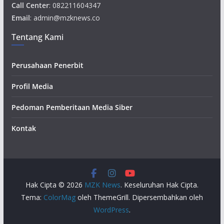
Call Center
: 082211604347
Email
: admin@mzknews.co
Tentang Kami
Perusahaan Penerbit
Profil Media
Pedoman Pemberitaan Media Siber
Kontak
Hak Cipta © 2026
MZK News
. Keseluruhan Hak Cipta.
Tema:
ColorMag
oleh ThemeGrill. Dipersembahkan oleh
WordPress
.