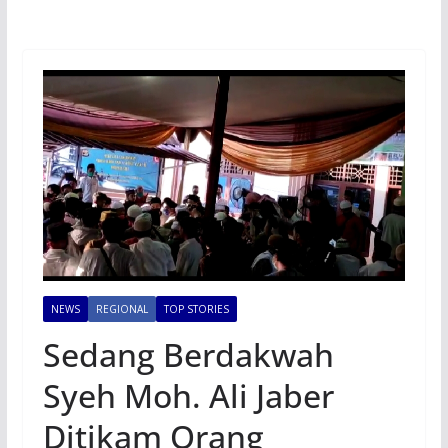
NEWS
REGIONAL
TOP STORIES
Sedang Berdakwah
Syeh Moh. Ali Jaber
Ditikam Orang