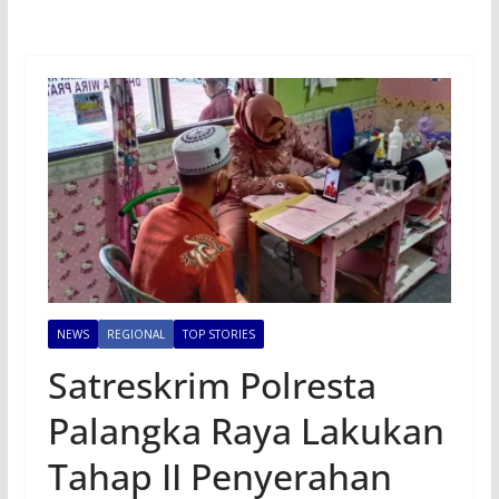
NEWS
REGIONAL
TOP STORIES
Satreskrim Polresta
Palangka Raya Lakukan
Tahap II Penyerahan