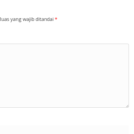
Ruas yang wajib ditandai
*