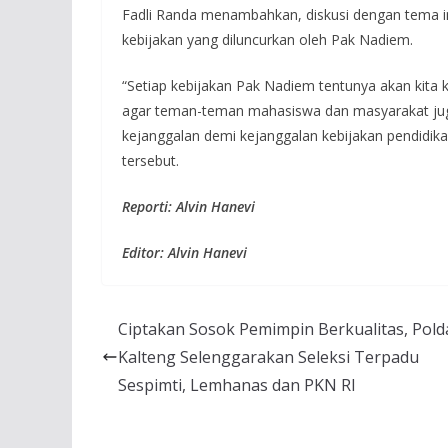
Fadli Randa menambahkan, diskusi dengan tema in
kebijakan yang diluncurkan oleh Pak Nadiem.
“Setiap kebijakan Pak Nadiem tentunya akan kita
agar teman-teman mahasiswa dan masyarakat juga 
kejanggalan demi kejanggalan kebijakan pendidikan
tersebut.
Reporti: Alvin Hanevi
Editor: Alvin Hanevi
Ciptakan Sosok Pemimpin Berkualitas, Pold
Kalteng Selenggarakan Seleksi Terpadu
Sespimti, Lemhanas dan PKN RI