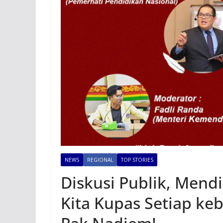
NEWS
REGIONAL
TOP STORIES
Diskusi Publik, Men
Kita Kupas Setiap ke