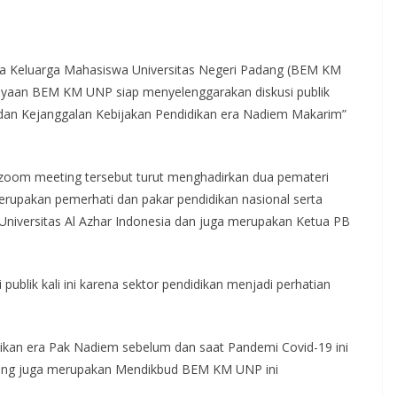
a Keluarga Mahasiswa Universitas Negeri Padang (BEM KM
ayaan BEM KM UNP siap menyelenggarakan diskusi publik
 dan Kejanggalan Kebijakan Pendidikan era Nadiem Makarim”
m zoom meeting tersebut turut menghadirkan dua pemateri
merupakan pemerhati dan pakar pendidikan nasional serta
Universitas Al Azhar Indonesia dan juga merupakan Ketua PB
publik kali ini karena sektor pendidikan menjadi perhatian
ikan era Pak Nadiem sebelum dan saat Pandemi Covid-19 ini
a yang juga merupakan Mendikbud BEM KM UNP ini