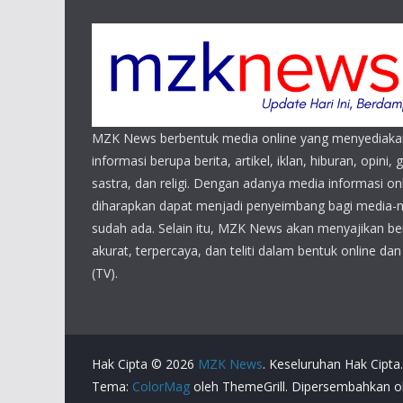
MZK News berbentuk media online yang menyediaka
informasi berupa berita, artikel, iklan, hiburan, opini, 
sastra, dan religi. Dengan adanya media informasi 
diharapkan dapat menjadi penyeimbang bagi media-
sudah ada. Selain itu, MZK News akan menyajikan beri
akurat, terpercaya, dan teliti dalam bentuk online da
(TV).
Hak Cipta © 2026
MZK News
. Keseluruhan Hak Cipta.
Tema:
ColorMag
oleh ThemeGrill. Dipersembahkan 