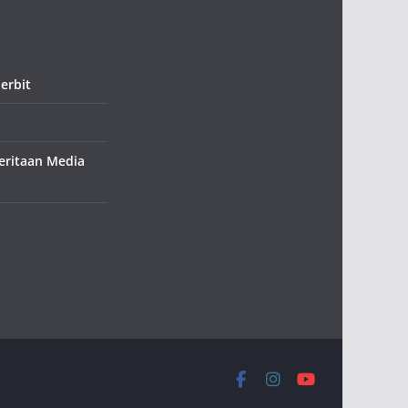
erbit
ritaan Media