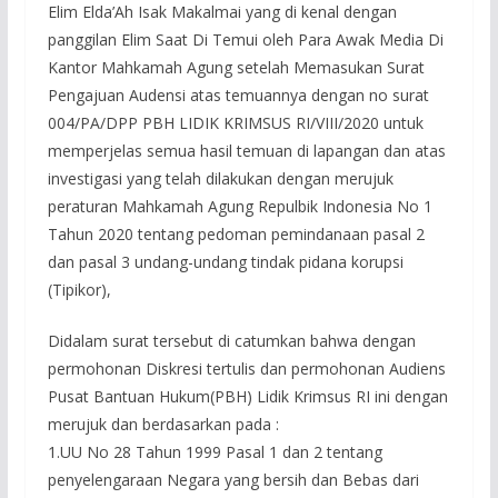
Elim Elda’Ah Isak Makalmai yang di kenal dengan
panggilan Elim Saat Di Temui oleh Para Awak Media Di
Kantor Mahkamah Agung setelah Memasukan Surat
Pengajuan Audensi atas temuannya dengan no surat
004/PA/DPP PBH LIDIK KRIMSUS RI/VIII/2020 untuk
memperjelas semua hasil temuan di lapangan dan atas
investigasi yang telah dilakukan dengan merujuk
peraturan Mahkamah Agung Repulbik Indonesia No 1
Tahun 2020 tentang pedoman pemindanaan pasal 2
dan pasal 3 undang-undang tindak pidana korupsi
(Tipikor),
Didalam surat tersebut di catumkan bahwa dengan
permohonan Diskresi tertulis dan permohonan Audiens
Pusat Bantuan Hukum(PBH) Lidik Krimsus RI ini dengan
merujuk dan berdasarkan pada :
1.UU No 28 Tahun 1999 Pasal 1 dan 2 tentang
penyelengaraan Negara yang bersih dan Bebas dari