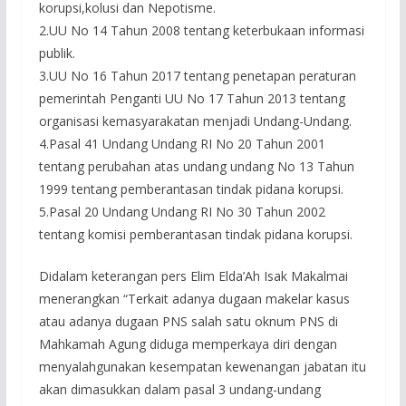
korupsi,kolusi dan Nepotisme.
2.UU No 14 Tahun 2008 tentang keterbukaan informasi
publik.
3.UU No 16 Tahun 2017 tentang penetapan peraturan
pemerintah Penganti UU No 17 Tahun 2013 tentang
organisasi kemasyarakatan menjadi Undang-Undang.
4.Pasal 41 Undang Undang RI No 20 Tahun 2001
tentang perubahan atas undang undang No 13 Tahun
1999 tentang pemberantasan tindak pidana korupsi.
5.Pasal 20 Undang Undang RI No 30 Tahun 2002
tentang komisi pemberantasan tindak pidana korupsi.
Didalam keterangan pers Elim Elda’Ah Isak Makalmai
menerangkan “Terkait adanya dugaan makelar kasus
atau adanya dugaan PNS salah satu oknum PNS di
Mahkamah Agung diduga memperkaya diri dengan
menyalahgunakan kesempatan kewenangan jabatan itu
akan dimasukkan dalam pasal 3 undang-undang