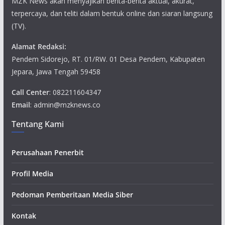
MZK News akan menyajikan berita-berita aktual, akurat,
terpercaya, dan teliti dalam bentuk online dan siaran langsung
(TV).
Alamat Redaksi:
Pendem Sidorejo, RT. 01/RW. 01 Desa Pendem, Kabupaten
Jepara, Jawa Tengah 59458
Call Center
: 082211604347
Email
: admin@mzknews.co
Tentang Kami
Perusahaan Penerbit
Profil Media
Pedoman Pemberitaan Media Siber
Kontak