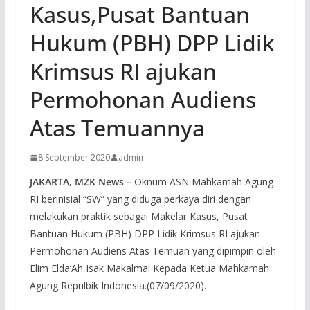
Kasus,Pusat Bantuan
Hukum (PBH) DPP Lidik
Krimsus RI ajukan
Permohonan Audiens
Atas Temuannya
8 September 2020
admin
JAKARTA, MZK News –
Oknum ASN Mahkamah Agung
RI berinisial “SW” yang diduga perkaya diri dengan
melakukan praktik sebagai Makelar Kasus, Pusat
Bantuan Hukum (PBH) DPP Lidik Krimsus RI ajukan
Permohonan Audiens Atas Temuan yang dipimpin oleh
Elim Elda’Ah Isak Makalmai Kepada Ketua Mahkamah
Agung Repulbik Indonesia.(07/09/2020).