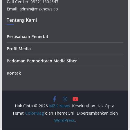
Call Center
: 082211604347
Email
: admin@mzknews.co
Tentang Kami
Perusahaan Penerbit
Profil Media
Pedoman Pemberitaan Media Siber
Kontak
Hak Cipta © 2026
MZK News
. Keseluruhan Hak Cipta.
Tema:
ColorMag
oleh ThemeGrill. Dipersembahkan oleh
WordPress
.