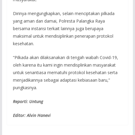
Dirinya mengungkapkan, selain menciptakan pilkada
yang aman dan damai, Polresta Palangka Raya
bersama instansi terkait lainnya juga berupaya
maksimal untuk mendisiplinkan penerapan protokol
kesehatan.
“Pilkada akan dilaksanakan di tengah wabah Covid-19,
oleh karena itu kami ingin mendisplinkan masyarakat
untuk senantiasa mematuhi protokol kesehatan serta
menjadikannya sebagai adaptasi kebiasaan baru,”
pungkasnya.
Reporti: Untung
Editor: Alvin Hanevi