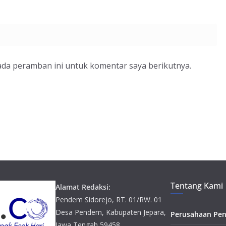
ada peramban ini untuk komentar saya berikutnya.
Tentang Kami
Alamat Redaksi:
Pendem Sidorejo, RT. 01/RW. 01
Desa Pendem, Kabupaten Jepara,
Perusahaan Pen
Jawa Tengah 59458