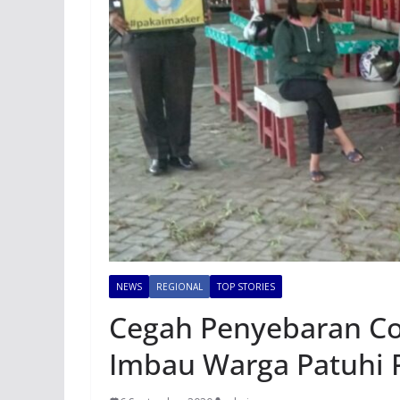
NEWS
REGIONAL
TOP STORIES
Cegah Penyebaran Co
Imbau Warga Patuhi 