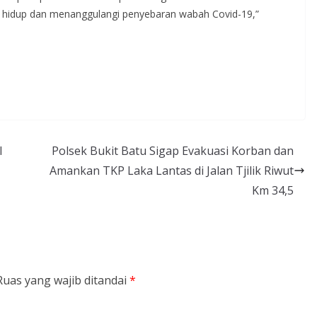
 hidup dan menanggulangi penyebaran wabah Covid-19,”
l
Polsek Bukit Batu Sigap Evakuasi Korban dan
Amankan TKP Laka Lantas di Jalan Tjilik Riwut
Km 34,5
Ruas yang wajib ditandai
*