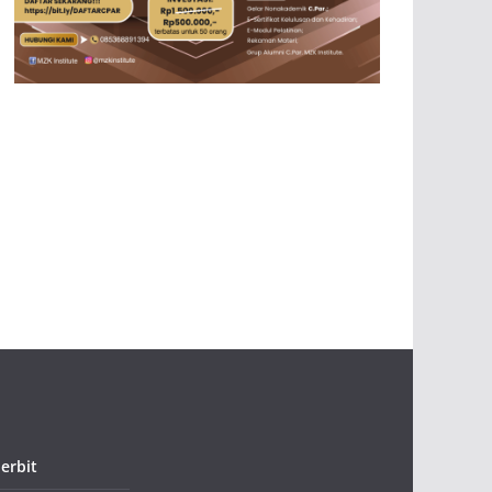
erbit