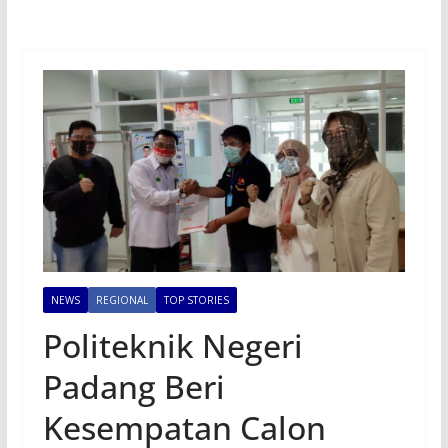
NEWS
REGIONAL
TOP STORIES
Politeknik Negeri
Padang Beri
Kesempatan Calon