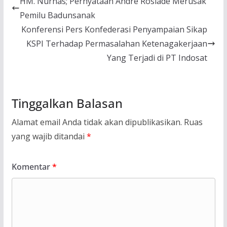
HM. Nurnas; Pernyataan Andre Rosiade Merusak
Pemilu Badunsanak
Konferensi Pers Konfederasi Penyampaian Sikap
KSPI Terhadap Permasalahan Ketenagakerjaan
Yang Terjadi di PT Indosat
Tinggalkan Balasan
Alamat email Anda tidak akan dipublikasikan.
Ruas
yang wajib ditandai
*
Komentar
*