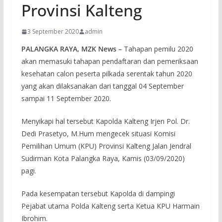
Provinsi Kalteng
3 September 2020
admin
PALANGKA RAYA, MZK News –
Tahapan pemilu 2020
akan memasuki tahapan pendaftaran dan pemeriksaan
kesehatan calon peserta pilkada serentak tahun 2020
yang akan dilaksanakan dari tanggal 04 September
sampai 11 September 2020.
Menyikapi hal tersebut Kapolda Kalteng Irjen Pol. Dr.
Dedi Prasetyo, M.Hum mengecek situasi Komisi
Pemilihan Umum (KPU) Provinsi Kalteng Jalan Jendral
Sudirman Kota Palangka Raya, Kamis (03/09/2020)
pagi.
Pada kesempatan tersebut Kapolda di dampingi
Pejabat utama Polda Kalteng serta Ketua KPU Harmain
Ibrohim.