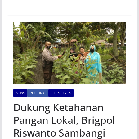
NEWS
REGIONAL
TOP STORIES
Dukung Ketahanan
Pangan Lokal, Brigpol
Riswanto Sambangi