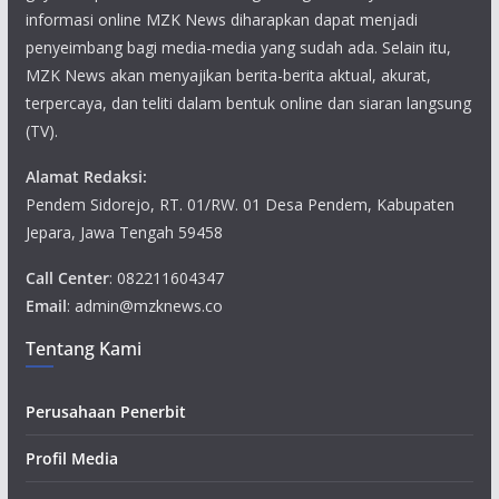
informasi online MZK News diharapkan dapat menjadi
penyeimbang bagi media-media yang sudah ada. Selain itu,
MZK News akan menyajikan berita-berita aktual, akurat,
terpercaya, dan teliti dalam bentuk online dan siaran langsung
(TV).
Alamat Redaksi:
Pendem Sidorejo, RT. 01/RW. 01 Desa Pendem, Kabupaten
Jepara, Jawa Tengah 59458
Call Center
: 082211604347
Email
: admin@mzknews.co
Tentang Kami
Perusahaan Penerbit
Profil Media