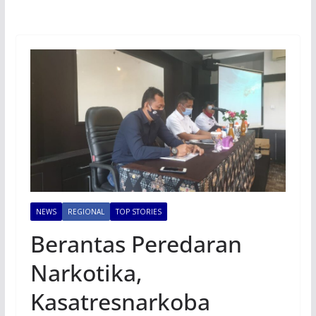
NEWS
REGIONAL
TOP STORIES
Berantas Peredaran
Narkotika,
Kasatresnarkoba