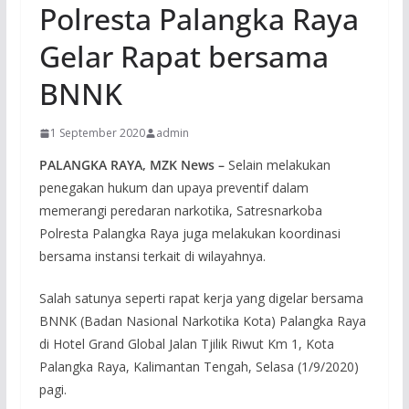
Polresta Palangka Raya
Gelar Rapat bersama
BNNK
1 September 2020
admin
PALANGKA RAYA, MZK News –
Selain melakukan
penegakan hukum dan upaya preventif dalam
memerangi peredaran narkotika, Satresnarkoba
Polresta Palangka Raya juga melakukan koordinasi
bersama instansi terkait di wilayahnya.
Salah satunya seperti rapat kerja yang digelar bersama
BNNK (Badan Nasional Narkotika Kota) Palangka Raya
di Hotel Grand Global Jalan Tjilik Riwut Km 1, Kota
Palangka Raya, Kalimantan Tengah, Selasa (1/9/2020)
pagi.