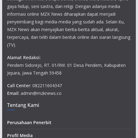
gaya hidup, seni sastra, dan religi. Dengan adanya media
informasi online MZK News diharapkan dapat menjadi
penyeimbang bagi media-media yang sudah ada. Selain itu,
MZK News akan menyajikan berita-berita aktual, akurat,
terpercaya, dan teliti dalam bentuk online dan siaran langsung
(TV).
Alamat Redaksi:
Pendem Sidorejo, RT. 01/RW. 01 Desa Pendem, Kabupaten
Jepara, Jawa Tengah 59458
Call Center
: 082211604347
Email
: admin@mzknews.co
Tentang Kami
Perusahaan Penerbit
Profil Media