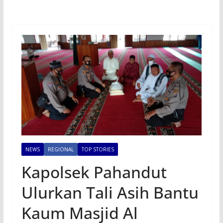
NEWS
REGIONAL
TOP STORIES
Kapolsek Pahandut
Ulurkan Tali Asih Bantu
Kaum Masjid Al