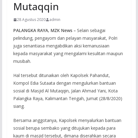
Mutaqqin
28 Agustus 2020
admin
PALANGKA RAYA, MZK News –
Selain sebagai
pelindung, pengayom dan pelayan masyarakat, Polri
juga senantiasa mengabdikan aksi kemanusiaan
kepada masyarakat yang mengalami kesulitan maupun
musibah.
Hal tersebut ditunaikan oleh Kapolsek Pahandut,
Kompol Edia Sutaata dengan mengulurkan bantuan
sosial di Masjid Al Mutaqqin, Jalan Ahmad Yani, Kota
Palangka Raya, Kalimantan Tengah, Jumat (28/8/2020)
siang.
Bersama anggotanya, Kapolsek menyalurkan bantuan
sosial berupa sembako yang ditujukan kepada para
kaum di masjid tersebut, dimana diserahkan secara