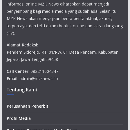
informasi online MZK News diharapkan dapat menjadi
penyeimbang bagi media-media yang sudah ada. Selain itu,
MZK News akan menyajikan berita-berita aktual, akurat,
terpercaya, dan teliti dalam bentuk online dan siaran langsung
(TV).
Alamat Redaksi:
Pendem Sidorejo, RT. 01/RW. 01 Desa Pendem, Kabupaten
Jepara, Jawa Tengah 59458
Call Center
: 082211604347
Email
: admin@mzknews.co
Tentang Kami
Perusahaan Penerbit
Profil Media